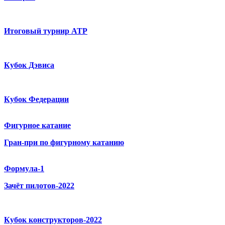
Итоговый турнир ATP
Кубок Дэвиса
Кубок Федерации
Фигурное катание
Гран-при по фигурному катанию
Формула-1
Зачёт пилотов-2022
Кубок конструкторов-2022