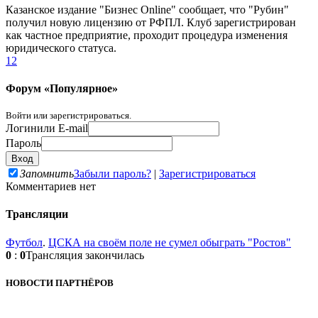
Казанское издание "Бизнес Online" сообщает, что "Рубин"
получил новую лицензию от РФПЛ. Клуб зарегистрирован
как частное предприятие, проходит процедура изменения
юридического статуса.
1
2
Форум «Популярное»
Войти или зарегистрироваться.
Логин
или E-mail
Пароль
Запомнить
Забыли пароль?
|
Зарегистрироваться
Комментариев нет
Трансляции
Футбол
.
ЦСКА на своём поле не сумел обыграть "Ростов"
0
:
0
Трансляция закончилась
НОВОСТИ ПАРТНЁРОВ