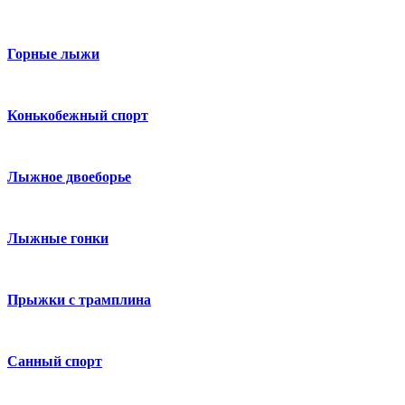
Горные лыжи
Конькобежный спорт
Лыжное двоеборье
Лыжные гонки
Прыжки с трамплина
Санный спорт