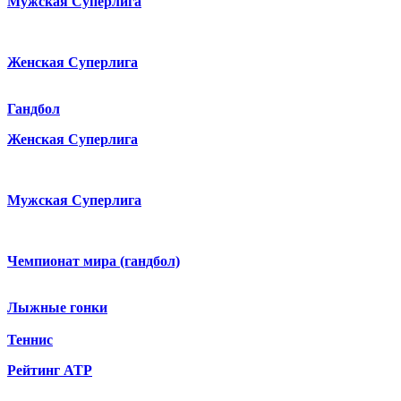
Мужская Суперлига
Женская Суперлига
Гандбол
Женская Суперлига
Мужская Суперлига
Чемпионат мира (гандбол)
Лыжные гонки
Теннис
Рейтинг ATP