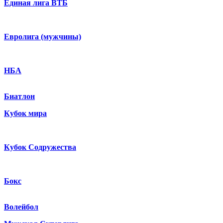
Единая лига ВТБ
Евролига (мужчины)
НБА
Биатлон
Кубок мира
Кубок Содружества
Бокс
Волейбол