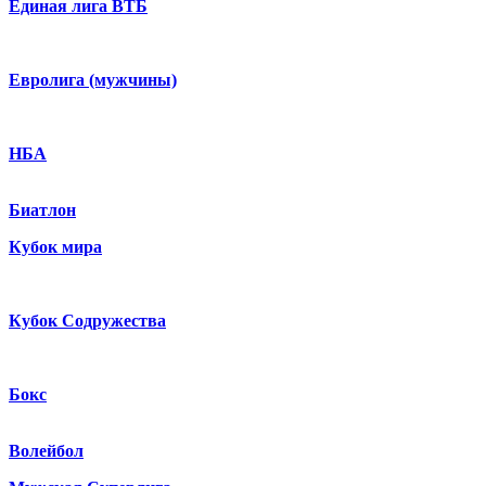
Единая лига ВТБ
Евролига (мужчины)
НБА
Биатлон
Кубок мира
Кубок Содружества
Бокс
Волейбол