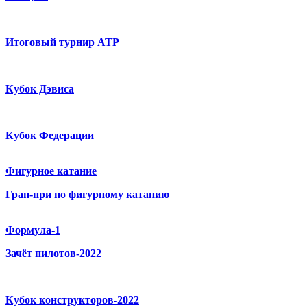
Итоговый турнир ATP
Кубок Дэвиса
Кубок Федерации
Фигурное катание
Гран-при по фигурному катанию
Формула-1
Зачёт пилотов-2022
Кубок конструкторов-2022