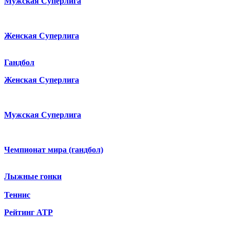
Мужская Суперлига
Женская Суперлига
Гандбол
Женская Суперлига
Мужская Суперлига
Чемпионат мира (гандбол)
Лыжные гонки
Теннис
Рейтинг ATP