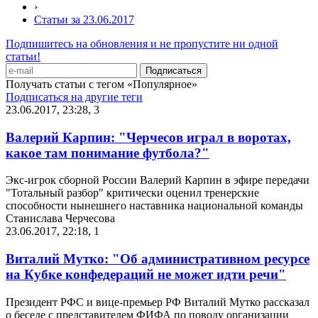
›
Статьи за 23.06.2017
Подпишитесь на обновления и не пропустите ни одной
статьи!
Получать статьи с тегом «Популярное»
Подписаться на другие теги
23.06.2017, 23:28
,
3
Валерий Карпин: "Черчесов играл в воротах,
какое там понимание футбола?"
Экс-игрок сборной России Валерий Карпин в эфире передачи
"Тотальный разбор" критически оценил тренерские
способности нынешнего наставника национальной команды
Станислава Черчесова
23.06.2017, 22:18
,
1
Виталий Мутко: "Об административном ресурсе
на Кубке конфедераций не может идти речи"
Президент РФС и вице-премьер РФ Виталий Мутко рассказал
о беседе с представителем ФИФА по поводу организации