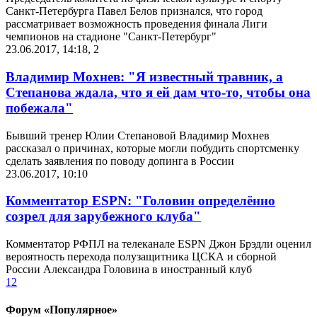
Санкт-Петербурга Павел Белов признался, что город
рассматривает возможность проведения финала Лиги
чемпионов на стадионе "Санкт-Петербург"
23.06.2017, 14:18
,
2
Владимир Мохнев: "Я известный травник, а
Степанова ждала, что я ей дам что-то, чтобы она
побежала"
Бывший тренер Юлии Степановой Владимир Мохнев
рассказал о причинах, которые могли побудить спортсменку
сделать заявления по поводу допинга в России
23.06.2017, 10:10
Комментатор ESPN: "Головин определённо
созрел для зарубежного клуба"
Комментатор РФПЛ на телеканале ESPN Джон Брэдли оценил
вероятность перехода полузащитника ЦСКА и сборной
России Александра Головина в иностранный клуб
1
2
Форум «Популярное»