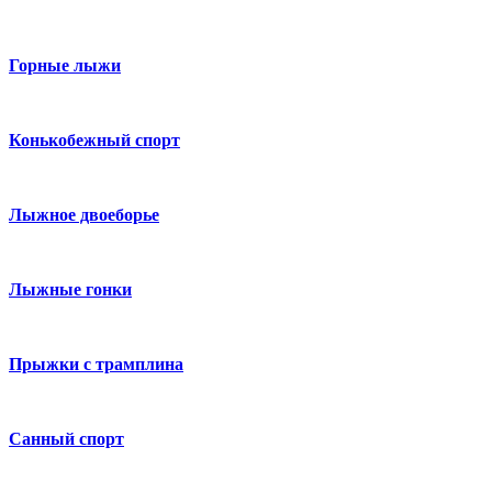
Горные лыжи
Конькобежный спорт
Лыжное двоеборье
Лыжные гонки
Прыжки с трамплина
Санный спорт