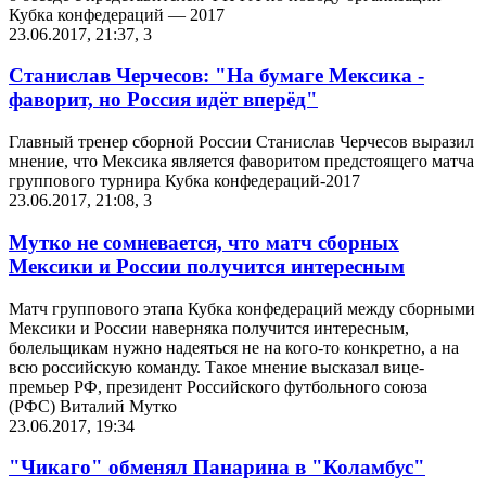
Кубка конфедераций — 2017
23.06.2017, 21:37
,
3
Станислав Черчесов: "На бумаге Мексика -
фаворит, но Россия идёт вперёд"
Главный тренер сборной России Станислав Черчесов выразил
мнение, что Мексика является фаворитом предстоящего матча
группового турнира Кубка конфедераций-2017
23.06.2017, 21:08
,
3
Мутко не сомневается, что матч сборных
Мексики и России получится интересным
Матч группового этапа Кубка конфедераций между сборными
Мексики и России наверняка получится интересным,
болельщикам нужно надеяться не на кого-то конкретно, а на
всю российскую команду. Такое мнение высказал вице-
премьер РФ, президент Российского футбольного союза
(РФС) Виталий Мутко
23.06.2017, 19:34
"Чикаго" обменял Панарина в "Коламбус"