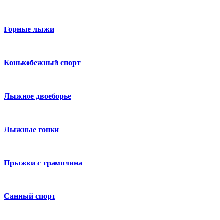
Горные лыжи
Конькобежный спорт
Лыжное двоеборье
Лыжные гонки
Прыжки с трамплина
Санный спорт