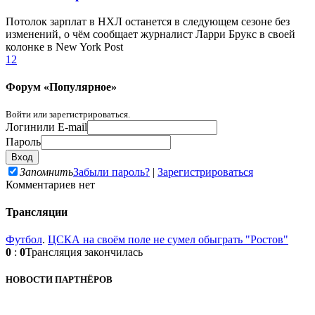
Потолок зарплат в НХЛ останется в следующем сезоне без
изменений, о чём сообщает журналист Ларри Брукс в своей
колонке в New York Post
1
2
Форум «Популярное»
Войти или зарегистрироваться.
Логин
или E-mail
Пароль
Запомнить
Забыли пароль?
|
Зарегистрироваться
Комментариев нет
Трансляции
Футбол
.
ЦСКА на своём поле не сумел обыграть "Ростов"
0
:
0
Трансляция закончилась
НОВОСТИ ПАРТНЁРОВ