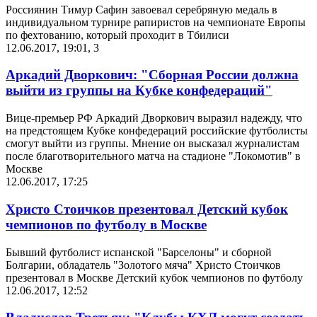
Россиянин Тимур Сафин завоевал серебряную медаль в
индивидуальном турнире рапиристов на чемпионате Европы
по фехтованию, который проходит в Тбилиси
12.06.2017, 19:01
,
3
Аркадий Дворкович: "Сборная России должна
выйти из группы на Кубке конфедераций"
Вице-премьер РФ Аркадий Дворкович выразил надежду, что
на предстоящем Кубке конфедераций российские футболисты
смогут выйти из группы. Мнение он высказал журналистам
после благотворительного матча на стадионе "Локомотив" в
Москве
12.06.2017, 17:25
Христо Стоичков презентовал Детский кубок
чемпионов по футболу в Москве
Бывший футболист испанской "Барселоны" и сборной
Болгарии, обладатель "Золотого мяча" Христо Стоичков
презентовал в Москве Детский кубок чемпионов по футболу
12.06.2017, 12:52