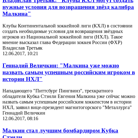
Владислав Третьяк: "Клубы КХЛ могут создать
нужные условия для возвращения звёзд калибра
Малкина"
Клубы Континентальной хоккейной лиги (КХЛ) в состоянии
создать необходимые условия для возвращения звёздных
игроков из Национальной хоккейной лиги (НХЛ). Такое
мнение высказал глава Федерации хоккея России (ФХР)
Владислав Третьяк
12.06.2017, 10:21
Геннадий Величкин: "Малкина уже можно
назвать самым успешным российским игроком в
истории НХЛ"
Нападающего "Питтсбург Пингвинз", трехкратного
обладателя Кубка Стэнли Евгения Малкина уже сейчас можно
назвать самым успешным российским хоккеистом в истории
НХЛ, заявил вице-президент магнитогорского "Металлурга"
Геннадий Величкин
12.06.2017, 08:16
Малкин стал лучшим бомбардиром Кубка
Стэнли