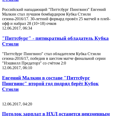
Российский нападающий "Питтсбург Пингвинз" Евгений
Малкин стал лучшим бомбардиром Кубка Стэнли
сезона-2016/17. 30-летний форвард провёл 25 матчей в плей-
офф и набрал 28 (10+18) очков
12.06.2017, 06:34
"Питтсбург" - пятикратный обладатель Кубка
Стэнли
"Питтсбург Пингвинз" стал обладателем Кубка Стэнли
сезона-2016/17, победив в шестом матче финальной серии
"Нэшвилл Предаторз" со счётом 2:0
12.06.2017, 06:10
Евгений Малкин в составе "Питтсбург
Пингвинс" второй год подряд берёт Кубок
Стэнли
12.06.2017, 04:20
Потолок зарплат в НХЛ останется неизменным