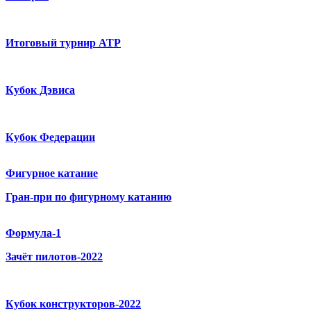
Итоговый турнир ATP
Кубок Дэвиса
Кубок Федерации
Фигурное катание
Гран-при по фигурному катанию
Формула-1
Зачёт пилотов-2022
Кубок конструкторов-2022