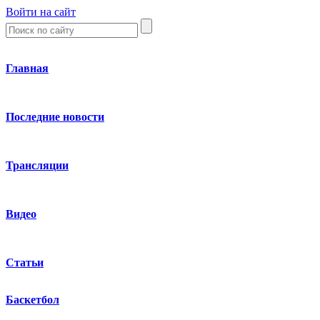
Войти на сайт
Главная
Последние новости
Трансляции
Видео
Статьи
Баскетбол