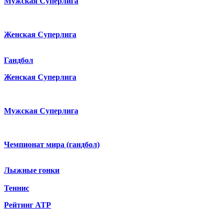
Мужская Суперлига
Женская Суперлига
Гандбол
Женская Суперлига
Мужская Суперлига
Чемпионат мира (гандбол)
Лыжные гонки
Теннис
Рейтинг ATP