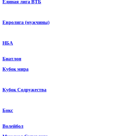
Единая лига ВТБ
Евролига (мужчины)
НБА
Биатлон
Кубок мира
Кубок Содружества
Бокс
Волейбол