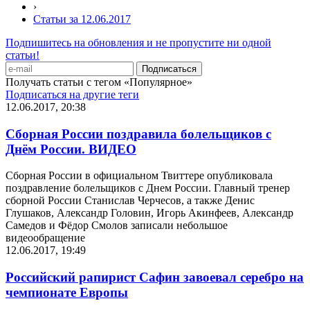
›
Статьи за 12.06.2017
Подпишитесь на обновления и не пропустите ни одной
статьи!
Получать статьи с тегом «Популярное»
Подписаться на другие теги
12.06.2017, 20:38
Сборная России поздравила болельщиков с
Днём России. ВИДЕО
Сборная России в официальном Твиттере опубликовала
поздравление болельщиков с Днем России. Главный тренер
сборной России Станислав Черчесов, а также Денис
Глушаков, Александр Головин, Игорь Акинфеев, Александр
Самедов и Фёдор Смолов записали небольшое
видеообращение
12.06.2017, 19:49
Российский рапирист Сафин завоевал серебро на
чемпионате Европы