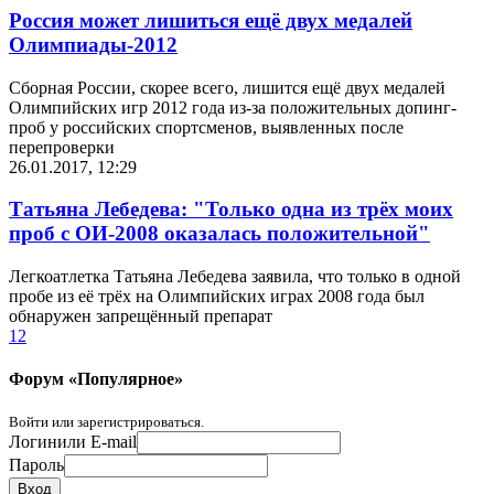
Россия может лишиться ещё двух медалей
Олимпиады-2012
Сборная России, скорее всего, лишится ещё двух медалей
Олимпийских игр 2012 года из-за положительных допинг-
проб у российских спортсменов, выявленных после
перепроверки
26.01.2017, 12:29
Татьяна Лебедева: "Только одна из трёх моих
проб с ОИ-2008 оказалась положительной"
Легкоатлетка Татьяна Лебедева заявила, что только в одной
пробе из её трёх на Олимпийских играх 2008 года был
обнаружен запрещённый препарат
1
2
Форум «Популярное»
Войти или зарегистрироваться.
Логин
или E-mail
Пароль