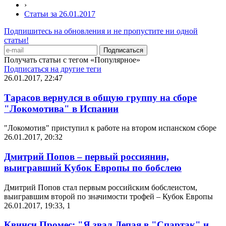
›
Статьи за 26.01.2017
Подпишитесь на обновления и не пропустите ни одной
статьи!
Получать статьи с тегом «Популярное»
Подписаться на другие теги
26.01.2017, 22:47
Тарасов вернулся в общую группу на сборе
"Локомотива" в Испании
"Локомотив" приступил к работе на втором испанском сборе
26.01.2017, 20:32
Дмитрий Попов – первый россиянин,
выигравший Кубок Европы по бобслею
Дмитрий Попов стал первым российским бобслеистом,
выигравшим второй по значимости трофей – Кубок Европы
26.01.2017, 19:33
,
1
Квинси Промес: "Я звал Депая в "Спартак" и