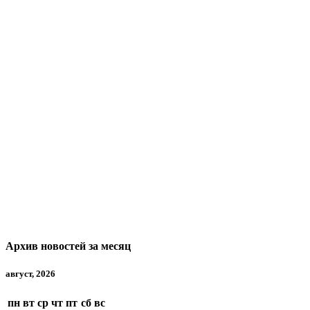
Архив новостей за месяц
август, 2026
пн
вт
ср
чт
пт
сб
вс