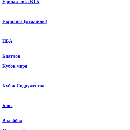
Единая лига ВТБ
Евролига (мужчины)
НБА
Биатлон
Кубок мира
Кубок Содружества
Бокс
Волейбол