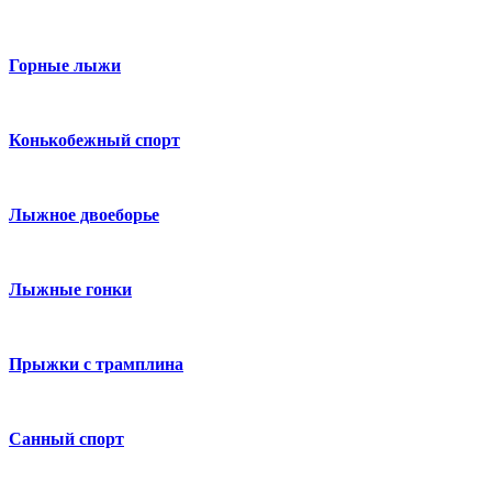
Горные лыжи
Конькобежный спорт
Лыжное двоеборье
Лыжные гонки
Прыжки с трамплина
Санный спорт