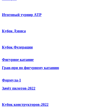
Итоговый турнир ATP
Кубок Дэвиса
Кубок Федерации
Фигурное катание
Гран-при по фигурному катанию
Формула-1
Зачёт пилотов-2022
Кубок конструкторов-2022