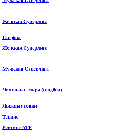
Мужская Суперлига
Женская Суперлига
Гандбол
Женская Суперлига
Мужская Суперлига
Чемпионат мира (гандбол)
Лыжные гонки
Теннис
Рейтинг ATP