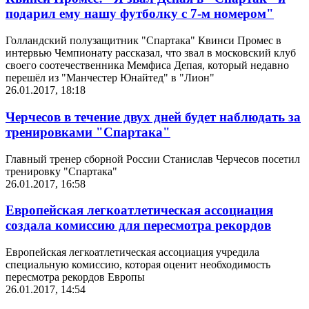
подарил ему нашу футболку с 7-м номером"
Голландский полузащитник "Спартака" Квинси Промес в
интервью Чемпионату рассказал, что звал в московский клуб
своего соотечественника Мемфиса Депая, который недавно
перешёл из "Манчестер Юнайтед" в "Лион"
26.01.2017, 18:18
Черчесов в течение двух дней будет наблюдать за
тренировками "Спартака"
Главный тренер сборной России Станислав Черчесов посетил
тренировку "Спартака"
26.01.2017, 16:58
Европейская легкоатлетическая ассоциация
создала комиссию для пересмотра рекордов
Европейская легкоатлетическая ассоциация учредила
специальную комиссию, которая оценит необходимость
пересмотра рекордов Европы
26.01.2017, 14:54