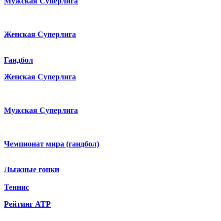
Мужская Суперлига
Женская Суперлига
Гандбол
Женская Суперлига
Мужская Суперлига
Чемпионат мира (гандбол)
Лыжные гонки
Теннис
Рейтинг ATP