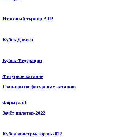
Итоговый турнир ATP
Кубок Дэвиса
Кубок Федерации
Фигурное катание
Гран-при по фигурному катанию
Формула-1
Зачёт пилотов-2022
Кубок конструкторов-2022