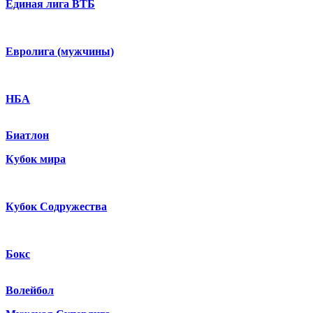
Единая лига ВТБ
Евролига (мужчины)
НБА
Биатлон
Кубок мира
Кубок Содружества
Бокс
Волейбол