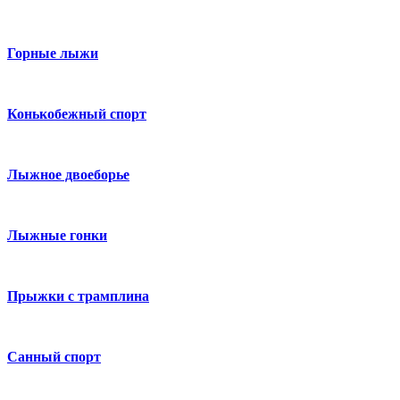
Горные лыжи
Конькобежный спорт
Лыжное двоеборье
Лыжные гонки
Прыжки с трамплина
Санный спорт