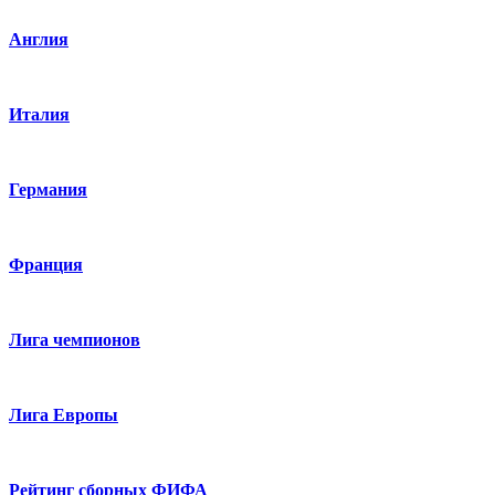
Англия
Италия
Германия
Франция
Лига чемпионов
Лига Европы
Рейтинг сборных ФИФА