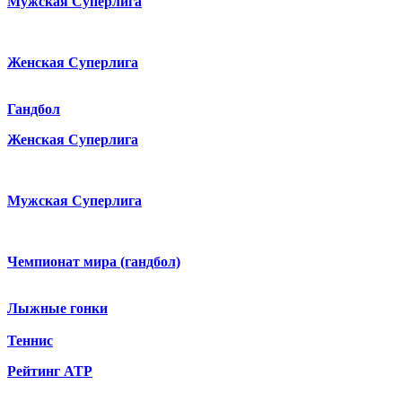
Мужская Суперлига
Женская Суперлига
Гандбол
Женская Суперлига
Мужская Суперлига
Чемпионат мира (гандбол)
Лыжные гонки
Теннис
Рейтинг ATP