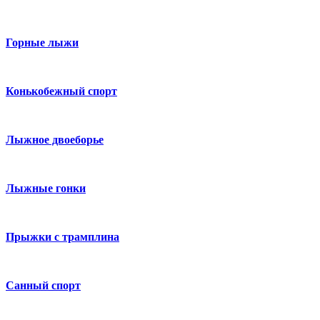
Горные лыжи
Конькобежный спорт
Лыжное двоеборье
Лыжные гонки
Прыжки с трамплина
Санный спорт