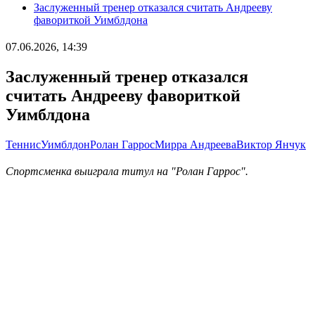
Заслуженный тренер отказался считать Андрееву
фавориткой Уимблдона
07.06.2026, 14:39
Заслуженный тренер отказался
считать Андрееву фавориткой
Уимблдона
Теннис
Уимблдон
Ролан Гаррос
Мирра Андреева
Виктор Янчук
Спортсменка выиграла титул на "Ролан Гаррос".