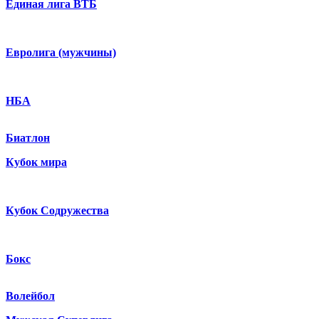
Единая лига ВТБ
Евролига (мужчины)
НБА
Биатлон
Кубок мира
Кубок Содружества
Бокс
Волейбол