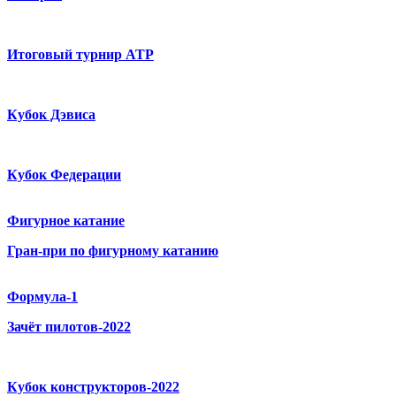
Итоговый турнир ATP
Кубок Дэвиса
Кубок Федерации
Фигурное катание
Гран-при по фигурному катанию
Формула-1
Зачёт пилотов-2022
Кубок конструкторов-2022