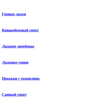
Горные лыжи
Конькобежный спорт
Лыжное двоеборье
Лыжные гонки
Прыжки с трамплина
Санный спорт