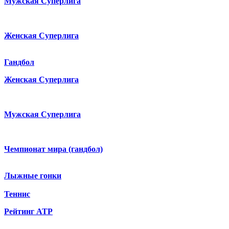
Мужская Суперлига
Женская Суперлига
Гандбол
Женская Суперлига
Мужская Суперлига
Чемпионат мира (гандбол)
Лыжные гонки
Теннис
Рейтинг ATP