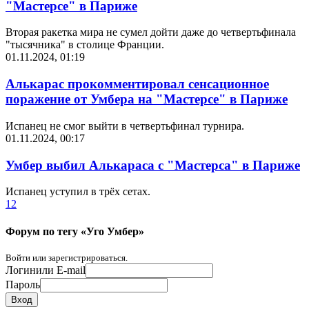
"Мастерсе" в Париже
Вторая ракетка мира не сумел дойти даже до четвертьфинала
"тысячника" в столице Франции.
01.11.2024, 01:19
Алькарас прокомментировал сенсационное
поражение от Умбера на "Мастерсе" в Париже
Испанец не смог выйти в четвертьфинал турнира.
01.11.2024, 00:17
Умбер выбил Алькараса с "Мастерса" в Париже
Испанец уступил в трёх сетах.
1
2
Форум по тегу «Уго Умбер»
Войти или зарегистрироваться.
Логин
или E-mail
Пароль