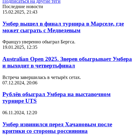
Подписаться на другие теги
Последние новости
15.02.2025, 21:43
Умбер вышел в финал турнира в Марселе, где
может сыграть с Медведевым
Француз уверенно обыграл Бергса.
19.01.2025, 12:35
Australian Open 2025. Зверев обыгрывает Умбера
и выходит в четвертьфинал
Встреча завершилась в четырёх сетах.
07.12.2024, 20:06
Рублёв обыграл Умбера на выставочном
турнире UTS
06.11.2024, 12:20
Умбер извинился перед Хачановым после
критики со стороны россиянина