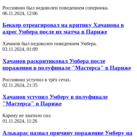
Россиянин был недоволен поведением соперника.
06.11.2024, 12:06
Беккер отреагировал на критику Хачанова в
адрес Умбера после их матча в Париже
Хачанов был недоволен поведением Умбера.
03.11.2024, 01:09
Хачанов раскритиковал Умбера после
поражения в полуфинале "Мастерса" в Париже
Россиянин уступил в трёх сетах.
02.11.2024, 21:35
Хачанов уступил Умберу в полуфинале
"Мастерса" в Париже
Карену не хватило сил.
01.11.2024, 11:26
Алькарас назвал причину поражение Умберу на