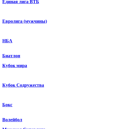
Единая лига ВТБ
Евролига (мужчины)
НБА
Биатлон
Кубок мира
Кубок Содружества
Бокс
Волейбол