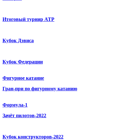
Итоговый турнир ATP
Кубок Дэвиса
Кубок Федерации
Фигурное катание
Гран-при по фигурному катанию
Формула-1
Зачёт пилотов-2022
Кубок конструкторов-2022