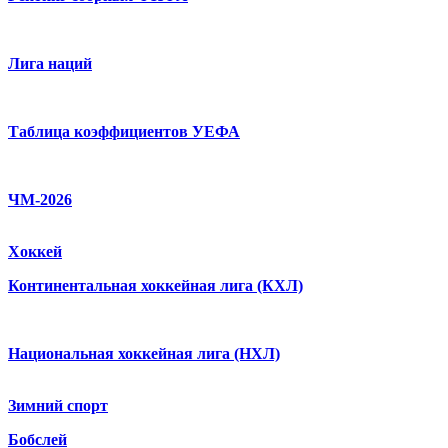
Лига наций
Таблица коэффициентов УЕФА
ЧМ-2026
Хоккей
Континентальная хоккейная лига (КХЛ)
Национальная хоккейная лига (НХЛ)
Зимний спорт
Бобслей