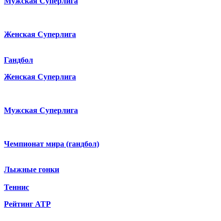
Мужская Суперлига
Женская Суперлига
Гандбол
Женская Суперлига
Мужская Суперлига
Чемпионат мира (гандбол)
Лыжные гонки
Теннис
Рейтинг ATP