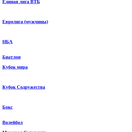
Единая лига ВТБ
Евролига (мужчины)
НБА
Биатлон
Кубок мира
Кубок Содружества
Бокс
Волейбол