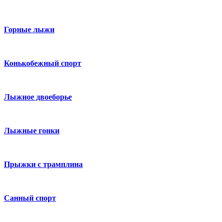
Горные лыжи
Конькобежный спорт
Лыжное двоеборье
Лыжные гонки
Прыжки с трамплина
Санный спорт