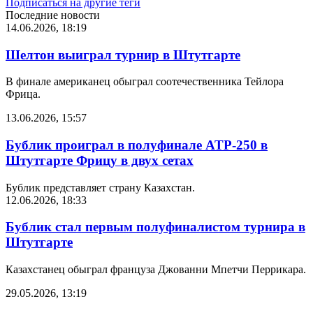
Подписаться на другие теги
Последние новости
14.06.2026, 18:19
Шелтон выиграл турнир в Штутгарте
В финале американец обыграл соотечественника Тейлора
Фрица.
13.06.2026, 15:57
Бублик проиграл в полуфинале ATP-250 в
Штутгарте Фрицу в двух сетах
Бублик представляет страну Казахстан.
12.06.2026, 18:33
Бублик стал первым полуфиналистом турнира в
Штутгарте
Казахстанец обыграл француза Джованни Мпетчи Перрикара.
29.05.2026, 13:19