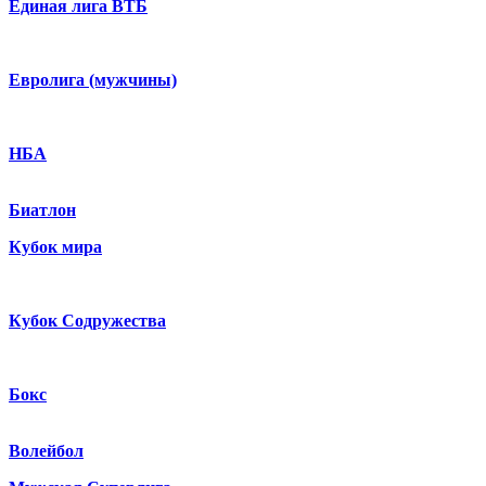
Единая лига ВТБ
Евролига (мужчины)
НБА
Биатлон
Кубок мира
Кубок Содружества
Бокс
Волейбол