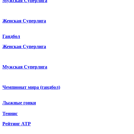
Мужская Суперлига
Женская Суперлига
Гандбол
Женская Суперлига
Мужская Суперлига
Чемпионат мира (гандбол)
Лыжные гонки
Теннис
Рейтинг ATP