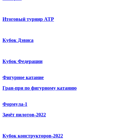
Итоговый турнир ATP
Кубок Дэвиса
Кубок Федерации
Фигурное катание
Гран-при по фигурному катанию
Формула-1
Зачёт пилотов-2022
Кубок конструкторов-2022