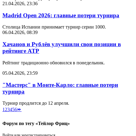
21.04.2026, 23:36
Madrid Open 2026: главные потери турнира
Столица Испании принимает турнир серии 1000.
06.04.2026, 08:39
Хачанов и Рублёв улучшили свои позиции в
рейтинге ATP
Рейтинг традиционно обновился в понедельник.
05.04.2026, 23:59
"Мастерс" в Монте-Карло: главные потери
турнира
Турнир продлится до 12 апреля.
1
2
3
4
5
6
⏩
Форум по тегу «Тейлор Фриц»
Войти или зарегистрироваться.