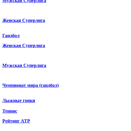
Мужская Суперлига
Женская Суперлига
Гандбол
Женская Суперлига
Мужская Суперлига
Чемпионат мира (гандбол)
Лыжные гонки
Теннис
Рейтинг ATP