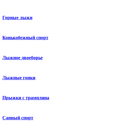
Горные лыжи
Конькобежный спорт
Лыжное двоеборье
Лыжные гонки
Прыжки с трамплина
Санный спорт