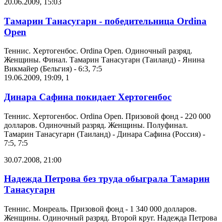
20.06.2009, 15:03
Тамарин Танасугарн - победительница Ordina
Open
Теннис. Хертогенбос. Ordina Open. Одиночный разряд.
Женщины. Финал. Тамарин Танасугарн (Таиланд) - Янина
Викмайер (Бельгия) - 6:3, 7:5
19.06.2009, 19:09
,
1
Динара Сафина покидает Хертогенбос
Теннис. Хертогенбос. Ordina Open. Призовой фонд - 220 000
долларов. Одиночный разряд. Женщины. Полуфинал.
Тамарин Танасугарн (Таиланд) - Динара Сафина (Россия) -
7:5, 7:5
30.07.2008, 21:00
Надежда Петрова без труда обыграла Тамарин
Танасугарн
Теннис. Монреаль. Призовой фонд - 1 340 000 долларов.
Женщины. Одиночный разряд. Второй круг. Надежда Петрова