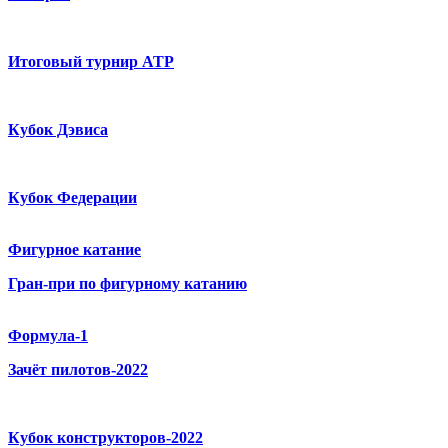
Итоговый турнир ATP
Кубок Дэвиса
Кубок Федерации
Фигурное катание
Гран-при по фигурному катанию
Формула-1
Зачёт пилотов-2022
Кубок конструкторов-2022