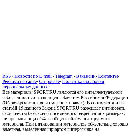
RSS
·
Новости по E-mail
·
Telegram
·
Вакансии
·
Контакты
·
Реклама на сайте
·
О проекте
·
Политика обработки
персональных данных
·
Все материалы SPORT.RU являются его интеллектуальной
собственностью и защищены Законом Российской Федерации
(Об авторском праве и смежных правах). В соответствии со
статьёй 19 данного Закона SPORT.RU разрешает цитировать
свои тексты без своего письменного разрешения в размерах,
не превышающих 1/4 от общего объёма цитируемого
материала. При цитировании материалов обязательна хорошо
заметная, выделенная шрифтом гиперссылка на