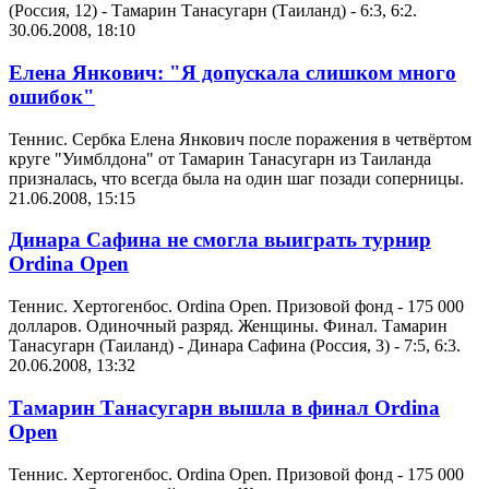
(Россия, 12) - Тамарин Танасугарн (Таиланд) - 6:3, 6:2.
30.06.2008, 18:10
Елена Янкович: "Я допускала слишком много
ошибок"
Теннис. Сербка Елена Янкович после поражения в четвёртом
круге "Уимблдона" от Тамарин Танасугарн из Таиланда
призналась, что всегда была на один шаг позади соперницы.
21.06.2008, 15:15
Динара Сафина не смогла выиграть турнир
Ordina Open
Теннис. Хертогенбос. Ordina Open. Призовой фонд - 175 000
долларов. Одиночный разряд. Женщины. Финал. Тамарин
Танасугарн (Таиланд) - Динара Сафина (Россия, 3) - 7:5, 6:3.
20.06.2008, 13:32
Тамарин Танасугарн вышла в финал Ordina
Open
Теннис. Хертогенбос. Ordina Open. Призовой фонд - 175 000