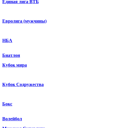
Единая лига ВТБ
Евролига (мужчины)
НБА
Биатлон
Кубок мира
Кубок Содружества
Бокс
Волейбол