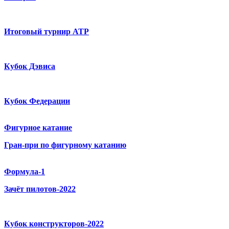
Итоговый турнир ATP
Кубок Дэвиса
Кубок Федерации
Фигурное катание
Гран-при по фигурному катанию
Формула-1
Зачёт пилотов-2022
Кубок конструкторов-2022