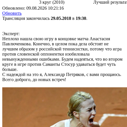
3 круг (2010)
Лучший результа
Обновлено:
09.08.2026 10:21:16
Обновить
Трансляция закончилась
29.05.2018
в
19:30
.
Эксперт:
Неплохо нашла свою игру в концовке матча Анастасия
Павлюченкова. Конечно, в целом пока дела обстоят не
лучшим образом у российской теннисистки, потому что игра
против словенской оппонентки изобиловала
невынужденными ошибками. Будем надеяться, что во втором
круге в игре против Саманты Стосур удаваться будет чуть
больше.
С надеждой на это я, Александр Петряков, с вами прощаюсь.
Всего доброго, до новых встреч!