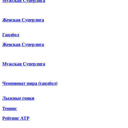
Мужская Суперлига
Женская Суперлига
Гандбол
Женская Суперлига
Мужская Суперлига
Чемпионат мира (гандбол)
Лыжные гонки
Теннис
Рейтинг ATP