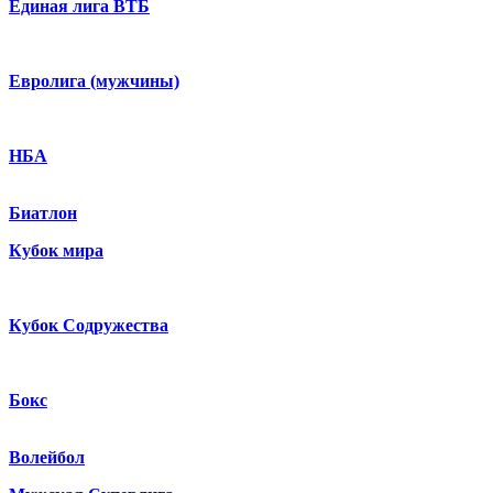
Единая лига ВТБ
Евролига (мужчины)
НБА
Биатлон
Кубок мира
Кубок Содружества
Бокс
Волейбол