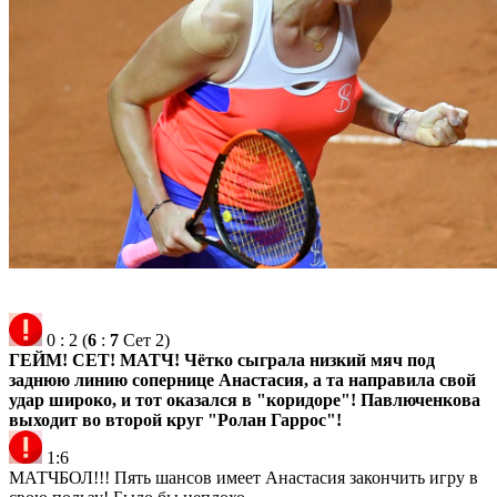
0
:
2
(
6
:
7
Сет 2)
ГЕЙМ! СЕТ! МАТЧ! Чётко сыграла низкий мяч под
заднюю линию сопернице Анастасия, а та направила свой
удар широко, и тот оказался в "коридоре"! Павлюченкова
выходит во второй круг "Ролан Гаррос"!
1:6
МАТЧБОЛ!!! Пять шансов имеет Анастасия закончить игру в