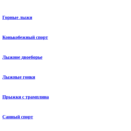
Горные лыжи
Конькобежный спорт
Лыжное двоеборье
Лыжные гонки
Прыжки с трамплина
Санный спорт