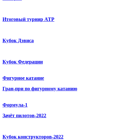
Итоговый турнир ATP
Кубок Дэвиса
Кубок Федерации
Фигурное катание
Гран-при по фигурному катанию
Формула-1
Зачёт пилотов-2022
Кубок конструкторов-2022