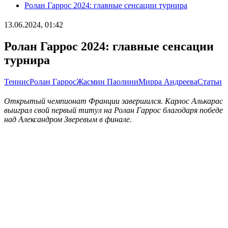
Ролан Гаррос 2024: главные сенсации турнира
13.06.2024, 01:42
Ролан Гаррос 2024: главные сенсации
турнира
Теннис
Ролан Гаррос
Жасмин Паолини
Мирра Андреева
Статьи
Открытый чемпионат Франции завершился. Карлос Алькарас
выиграл свой первый титул на Ролан Гаррос благодаря победе
над Александром Зверевым в финале.