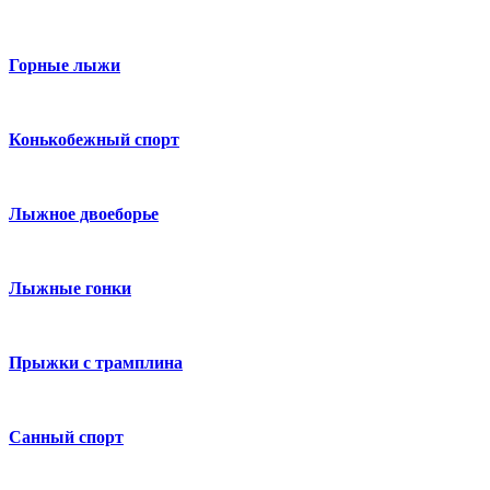
Горные лыжи
Конькобежный спорт
Лыжное двоеборье
Лыжные гонки
Прыжки с трамплина
Санный спорт