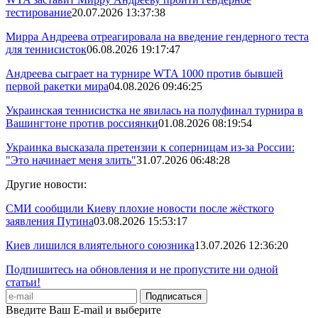
тестирование
20.07.2026 13:37:38
Мирра Андреева отреагировала на введение гендерного теста
для теннисисток
06.08.2026 19:17:47
Андреева сыграет на турнире WTA 1000 против бывшей
первой ракетки мира
04.08.2026 09:46:25
Украинская теннисистка не явилась на полуфинал турнира в
Вашингтоне против россиянки
01.08.2026 08:19:54
Украинка высказала претензии к соперницам из-за России:
"Это начинает меня злить"
31.07.2026 06:48:28
Другие новости:
СМИ сообщили Киеву плохие новости после жёсткого
заявления Путина
03.08.2026 15:53:17
Киев лишился влиятельного союзника
13.07.2026 12:36:20
Подпишитесь на обновления и не пропустите ни одной
статьи!
Введите Ваш E-mail и выберите