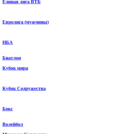
Единая лига ВТБ
Евролига (мужчины)
НБА
Биатлон
Кубок мира
Кубок Содружества
Бокс
Волейбол