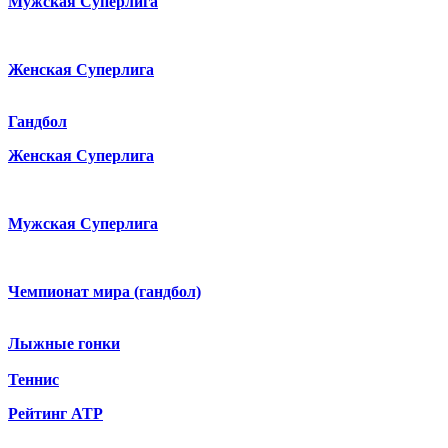
Мужская Суперлига
Женская Суперлига
Гандбол
Женская Суперлига
Мужская Суперлига
Чемпионат мира (гандбол)
Лыжные гонки
Теннис
Рейтинг ATP