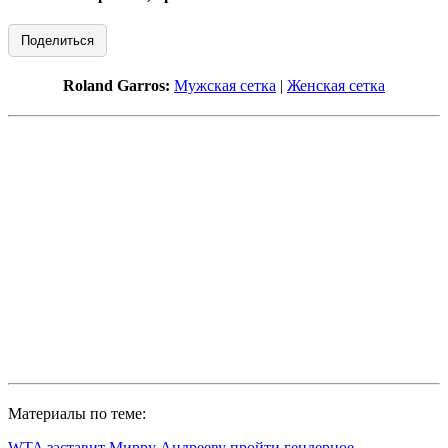
Поделиться
Roland Garros:
Мужская сетка
|
Женская сетка
Материалы по теме:
WTA заставит Мирру Андрееву пройти гендерное