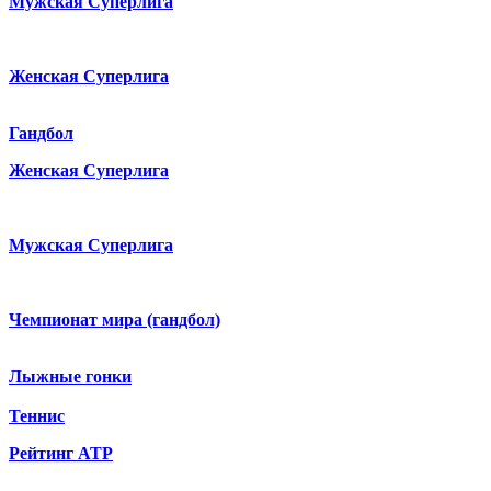
Мужская Суперлига
Женская Суперлига
Гандбол
Женская Суперлига
Мужская Суперлига
Чемпионат мира (гандбол)
Лыжные гонки
Теннис
Рейтинг ATP