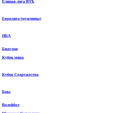
Единая лига ВТБ
Евролига (мужчины)
НБА
Биатлон
Кубок мира
Кубок Содружества
Бокс
Волейбол