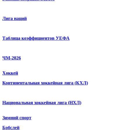
Лига наций
Таблица коэффициентов УЕФА
ЧМ-2026
Хоккей
Континентальная хоккейная лига (КХЛ)
Национальная хоккейная лига (НХЛ)
Зимний спорт
Бобслей