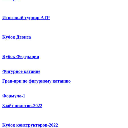
Итоговый турнир ATP
Кубок Дэвиса
Кубок Федерации
Фигурное катание
Гран-при по фигурному катанию
Формула-1
Зачёт пилотов-2022
Кубок конструкторов-2022