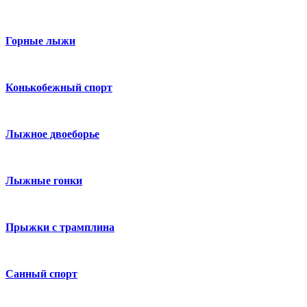
Горные лыжи
Конькобежный спорт
Лыжное двоеборье
Лыжные гонки
Прыжки с трамплина
Санный спорт