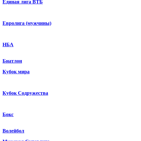
Единая лига ВТБ
Евролига (мужчины)
НБА
Биатлон
Кубок мира
Кубок Содружества
Бокс
Волейбол