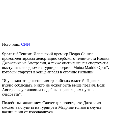
Источник:
CNN
Sport.ru/ Теннис.
Испанский премьер Педро Санчес
прокомментировал депортацию сербского теннисиста Новака
Джоковича из Австралии, а также оценил шансы спортсмена
выступить на одном из турниров серии “Mutua Madrid Open”,
который стартует в конце апреля в столице Испании.
“Я уважаю это решение австралийских властей. Правила
нужно соблюдать, никто не может быть выше правил. Если
Австралия установила подобные правила, им нужно
следовать”.
Подобным заявлением Санчес дал понять, что Джокович
сможет выступить на турнире в Мадриде только в случае
вакцинации от коронавируса.