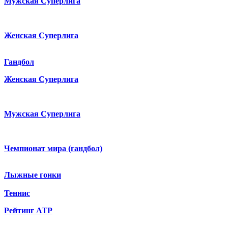
Мужская Суперлига
Женская Суперлига
Гандбол
Женская Суперлига
Мужская Суперлига
Чемпионат мира (гандбол)
Лыжные гонки
Теннис
Рейтинг ATP