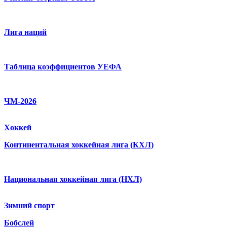
Лига наций
Таблица коэффициентов УЕФА
ЧМ-2026
Хоккей
Континентальная хоккейная лига (КХЛ)
Национальная хоккейная лига (НХЛ)
Зимний спорт
Бобслей