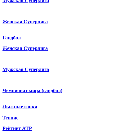
Мужская Суперлига
Женская Суперлига
Гандбол
Женская Суперлига
Мужская Суперлига
Чемпионат мира (гандбол)
Лыжные гонки
Теннис
Рейтинг ATP