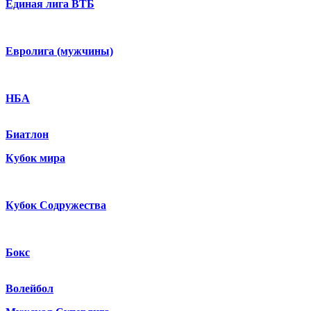
Единая лига ВТБ
Евролига (мужчины)
НБА
Биатлон
Кубок мира
Кубок Содружества
Бокс
Волейбол