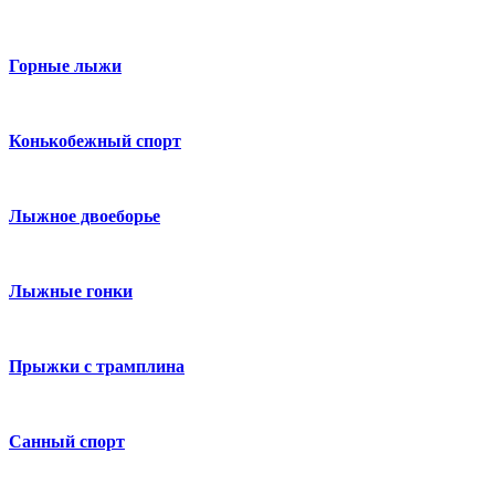
Горные лыжи
Конькобежный спорт
Лыжное двоеборье
Лыжные гонки
Прыжки с трамплина
Санный спорт