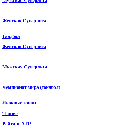
Мужская Суперлига
Женская Суперлига
Гандбол
Женская Суперлига
Мужская Суперлига
Чемпионат мира (гандбол)
Лыжные гонки
Теннис
Рейтинг ATP