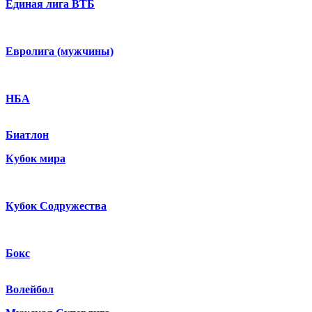
Единая лига ВТБ
Евролига (мужчины)
НБА
Биатлон
Кубок мира
Кубок Содружества
Бокс
Волейбол