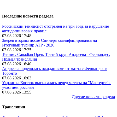
Последние новости раздела
Российский теннисист отстранён на три года за нарушение
антидопинговых правил
07.08.2026 17:48
Зверев вторым после Синнера квалифицировался на
Итоговый турнир ATP - 2026
07.08.2026 17:25
Теннис. Canadian Open. Третий круг. Андреева - Фернандес.
Прямая трансляция
07.08.2026 16:40
Андреева поделилась ожиданиями от матча с Фернандес в
Торонто
07.08.2026 16:03
Украинка Костюк высказалась перед матчем на "Мастерсе" с
участием россиян
07.08.2026 13:55
Другие новости раздела
Трансляции