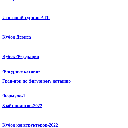
Итоговый турнир ATP
Кубок Дэвиса
Кубок Федерации
Фигурное катание
Гран-при по фигурному катанию
Формула-1
Зачёт пилотов-2022
Кубок конструкторов-2022