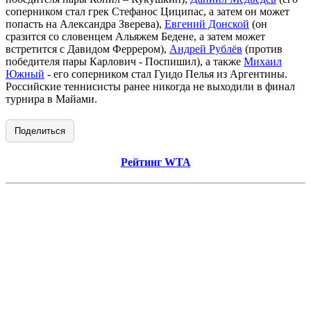
соперником стал грек Стефанос Циципас, а затем он может
попасть на Александра Зверева),
Евгений Донской
(он
сразится со словенцем Альяжем Бедене, а затем может
встретится с Давидом Феррером),
Андрей Рублёв
(против
победителя пары Карлович - Поспишил), а также
Михаил
Южный
- его соперником стал Гуидо Пелья из Аргентины.
Российские теннисисты ранее никогда не выходили в финал
турнира в Майами.
Поделиться
Рейтинг WTA