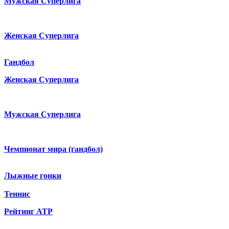
Мужская Суперлига
Женская Суперлига
Гандбол
Женская Суперлига
Мужская Суперлига
Чемпионат мира (гандбол)
Лыжные гонки
Теннис
Рейтинг ATP