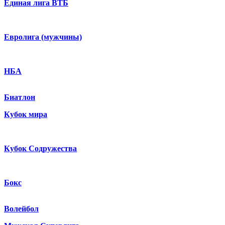
Единая лига ВТБ
Евролига (мужчины)
НБА
Биатлон
Кубок мира
Кубок Содружества
Бокс
Волейбол