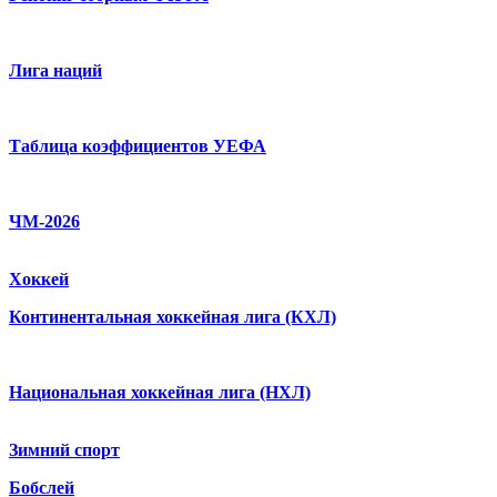
Лига наций
Таблица коэффициентов УЕФА
ЧМ-2026
Хоккей
Континентальная хоккейная лига (КХЛ)
Национальная хоккейная лига (НХЛ)
Зимний спорт
Бобслей