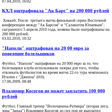
07.04.2010, 16:02
КХЛ оштрафовала "Ак Барс" на 200 000 рублей
Хоккей. После третьего матча финальной серии Восточной
конференции между "Ак Барсом" и "Салаватом Юлаевым",
сыгранного 5 апреля 2010 года, хозяева были оштрафованы на
200 000 рублей.
03.02.2010, 10:32
"Наполи" оштрафован на 20 00 евро за
поведение болельщиков
Футбол. "Наполи" оштрафован на 20 000 евро за то, что
болельщики клуба использовали лазеры для того, чтобы
отвлекать футболистов во время матча 22-го тура чемпионата
Италии с "Дженоа" (0:0).
17.06.2009, 08:48
Владимир Косогов не может заплатить 100 000
рублей
Футбол. Главный тренер "Волочанина-Ратмира" (вторая лига,
зона "Запад") Владимир Косогов до сих пор не выплатил