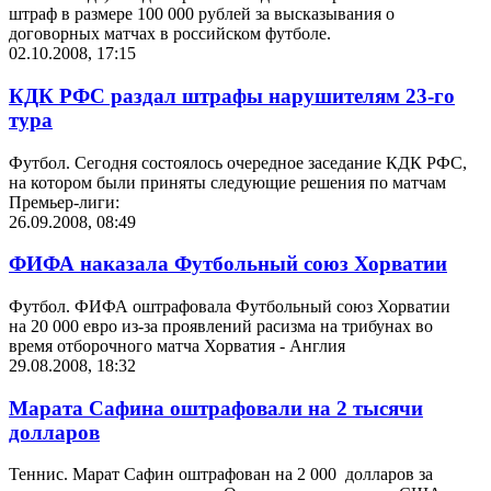
штраф в размере 100 000 рублей за высказывания о
договорных матчах в российском футболе.
02.10.2008, 17:15
КДК РФС раздал штрафы нарушителям 23-го
тура
Футбол. Сегодня состоялось очередное заседание КДК РФС,
на котором были приняты следующие решения по матчам
Премьер-лиги:
26.09.2008, 08:49
ФИФА наказала Футбольный союз Хорватии
Футбол. ФИФА оштрафовала Футбольный союз Хорватии
на 20 000 евро из-за проявлений расизма на трибунах во
время отборочного матча Хорватия - Англия
29.08.2008, 18:32
Марата Сафина оштрафовали на 2 тысячи
долларов
Теннис. Марат Сафин оштрафован на 2 000 долларов за