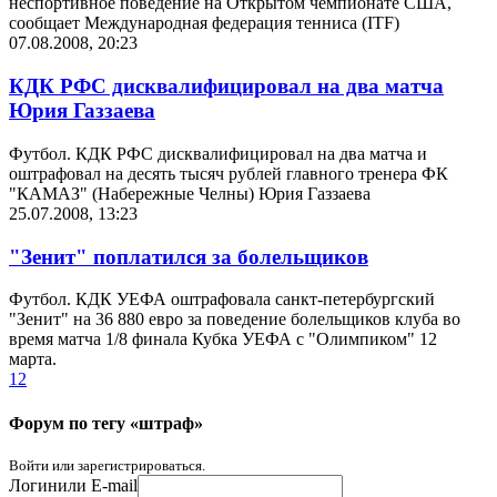
неспортивное поведение на Открытом чемпионате США,
сообщает Международная федерация тенниса (ITF)
07.08.2008, 20:23
КДК РФС дисквалифицировал на два матча
Юрия Газзаева
Футбол. КДК РФС дисквалифицировал на два матча и
оштрафовал на десять тысяч рублей главного тренера ФК
"КАМАЗ" (Набережные Челны) Юрия Газзаева
25.07.2008, 13:23
"Зенит" поплатился за болельщиков
Футбол. КДК УЕФА оштрафовала санкт-петербургский
"Зенит" на 36 880 евро за поведение болельщиков клуба во
время матча 1/8 финала Кубка УЕФА с "Олимпиком" 12
марта.
1
2
Форум по тегу «штраф»
Войти или зарегистрироваться.
Логин
или E-mail