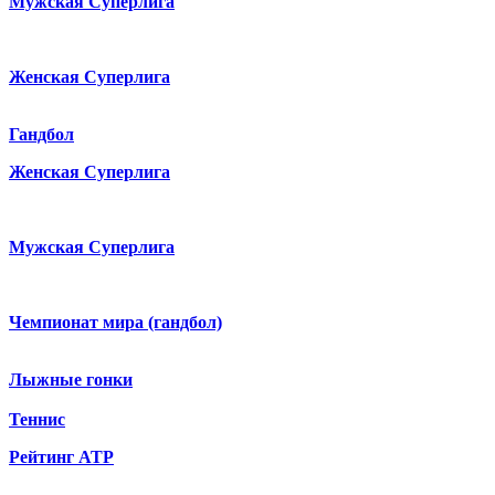
Мужская Суперлига
Женская Суперлига
Гандбол
Женская Суперлига
Мужская Суперлига
Чемпионат мира (гандбол)
Лыжные гонки
Теннис
Рейтинг ATP