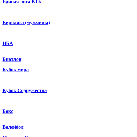
Единая лига ВТБ
Евролига (мужчины)
НБА
Биатлон
Кубок мира
Кубок Содружества
Бокс
Волейбол