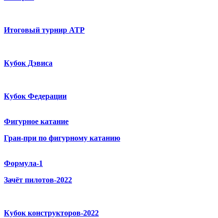
Итоговый турнир ATP
Кубок Дэвиса
Кубок Федерации
Фигурное катание
Гран-при по фигурному катанию
Формула-1
Зачёт пилотов-2022
Кубок конструкторов-2022