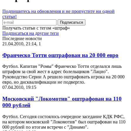
Подпишитесь на обновления и не пропустите ни одной
статьи!
Получать статьи с тегом «штраф»
Подписаться на другие теги
Последние новости
21.04.2010, 21:14
,
1
Франческо Тотти оштрафован на 20 000 евро
Футбол. Капитан "Ромы" Франческо Тотти отделался лишь
штрафом за свой жест в адрес болельщиков "Лацио".
Руководство Серии А решило оштрафовать игрока на 20 000
евро, но дисквалификации не подвергло.
07.04.2010, 19:15
Московский "Локомотив" оштрафован на 110
000 рублей
Футбол. Сегодня состоялось очередное заседание КДК РФС,
на котором московский "Локомотив" был оштрафован на 110
000 рублей по итогам встречи с "Динамо".