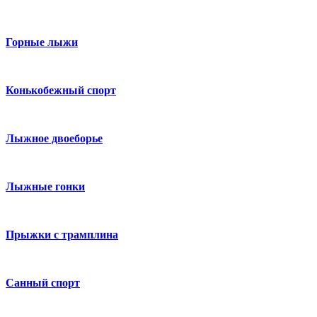
Горные лыжи
Конькобежный спорт
Лыжное двоеборье
Лыжные гонки
Прыжки с трамплина
Санный спорт