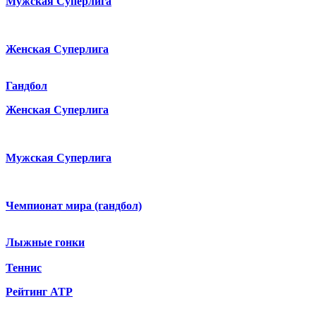
Мужская Суперлига
Женская Суперлига
Гандбол
Женская Суперлига
Мужская Суперлига
Чемпионат мира (гандбол)
Лыжные гонки
Теннис
Рейтинг ATP