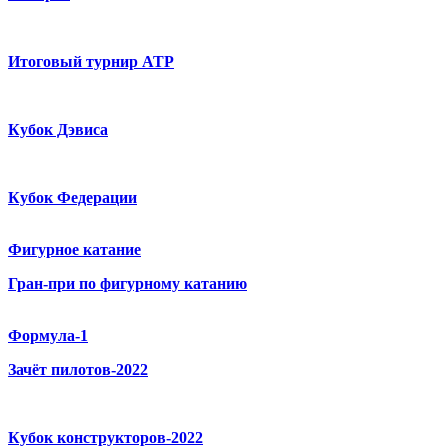
Итоговый турнир ATP
Кубок Дэвиса
Кубок Федерации
Фигурное катание
Гран-при по фигурному катанию
Формула-1
Зачёт пилотов-2022
Кубок конструкторов-2022