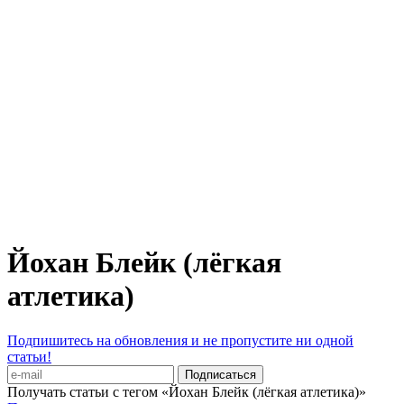
Йохан Блейк (лёгкая
атлетика)
Подпишитесь на обновления и не пропустите ни одной
статьи!
Получать статьи с тегом «Йохан Блейк (лёгкая атлетика)»