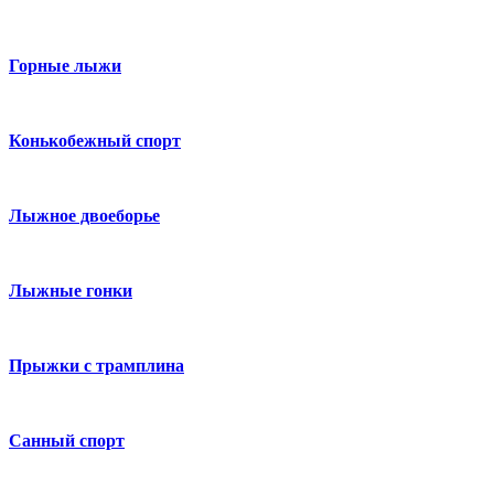
Горные лыжи
Конькобежный спорт
Лыжное двоеборье
Лыжные гонки
Прыжки с трамплина
Санный спорт