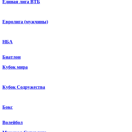
Единая лига ВТБ
Евролига (мужчины)
НБА
Биатлон
Кубок мира
Кубок Содружества
Бокс
Волейбол