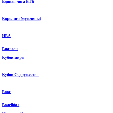
Единая лига ВТБ
Евролига (мужчины)
НБА
Биатлон
Кубок мира
Кубок Содружества
Бокс
Волейбол