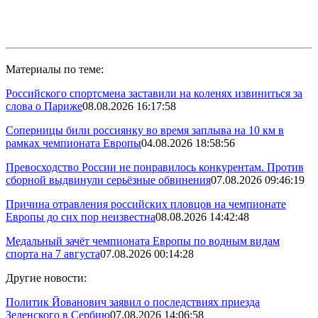
Материалы по теме:
Российского спортсмена заставили на коленях извиниться за
слова о Париже
08.08.2026 16:17:58
Соперницы били россиянку во время заплыва на 10 км в
рамках чемпионата Европы
04.08.2026 18:58:56
Превосходство России не понравилось конкурентам. Против
сборной выдвинули серьёзные обвинения
07.08.2026 09:46:19
Причина отравления российских пловцов на чемпионате
Европы до сих пор неизвестна
08.08.2026 14:42:48
Медальный зачёт чемпионата Европы по водным видам
спорта на 7 августа
07.08.2026 00:14:28
Другие новости:
Политик Йованович заявил о последствиях приезда
Зеленского в Сербию
07.08.2026 14:06:58