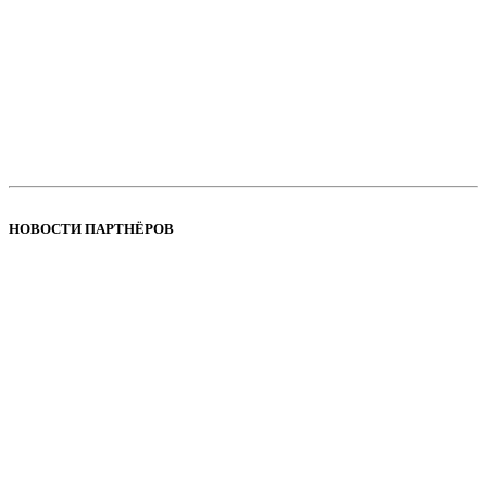
НОВОСТИ ПАРТНЁРОВ