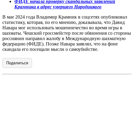
ФИДЕ начала проверку скандальных заявлений
Крамника в адрес умершего Народицкого
В мае 2024 года Владимир Крамник в соцсетях опубликовал
статистику, которая, по его мнению, доказывала, что Давид
Навара мог использовать мошенничество во время игры в
шахматы. Чешский гроссмейстер после обвинения со стороны
россиянин направил жалобу в Международную шахматную
федерацию (ФИДЕ). Позже Навара заявлял, что на фоне
скандала его посещали мысли о самоубийстве.
Поделиться