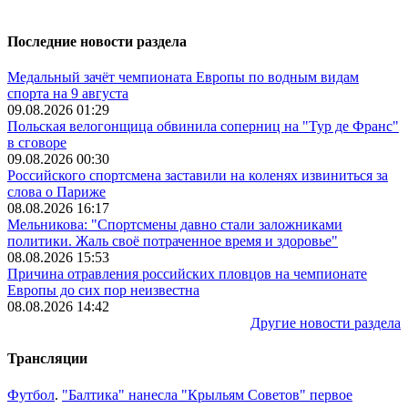
Последние новости раздела
Медальный зачёт чемпионата Европы по водным видам
спорта на 9 августа
09.08.2026 01:29
Польская велогонщица обвинила соперниц на "Тур де Франс"
в сговоре
09.08.2026 00:30
Российского спортсмена заставили на коленях извиниться за
слова о Париже
08.08.2026 16:17
Мельникова: "Спортсмены давно стали заложниками
политики. Жаль своё потраченное время и здоровье"
08.08.2026 15:53
Причина отравления российских пловцов на чемпионате
Европы до сих пор неизвестна
08.08.2026 14:42
Другие новости раздела
Трансляции
Футбол
.
"Балтика" нанесла "Крыльям Советов" первое