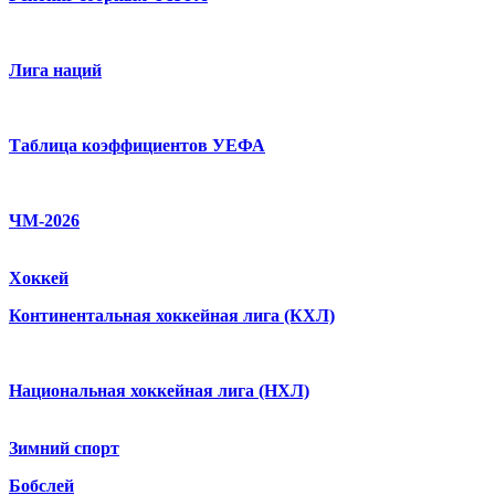
Лига наций
Таблица коэффициентов УЕФА
ЧМ-2026
Хоккей
Континентальная хоккейная лига (КХЛ)
Национальная хоккейная лига (НХЛ)
Зимний спорт
Бобслей