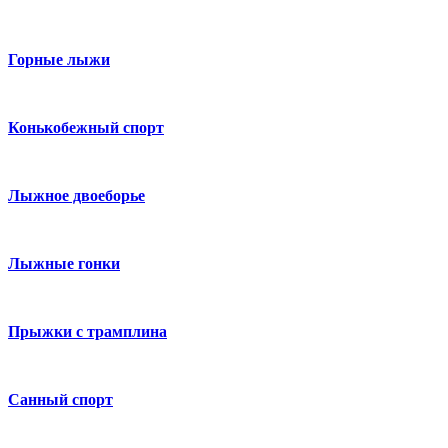
Горные лыжи
Конькобежный спорт
Лыжное двоеборье
Лыжные гонки
Прыжки с трамплина
Санный спорт