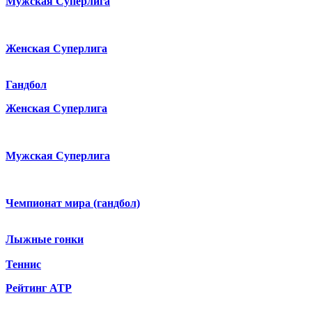
Мужская Суперлига
Женская Суперлига
Гандбол
Женская Суперлига
Мужская Суперлига
Чемпионат мира (гандбол)
Лыжные гонки
Теннис
Рейтинг ATP