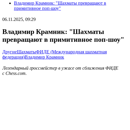
Владимир Крамник: "Шахматы превращают в
примитивное поп-шоу"
06.11.2025, 09:29
Владимир Крамник: "Шахматы
превращают в примитивное поп-шоу"
Другие
Шахматы
ФИДЕ (Международная шахматная
федерация)
Владимир Крамник
Легендарный гроссмейстер в ужасе от сближения ФИДЕ
с Chess.com.