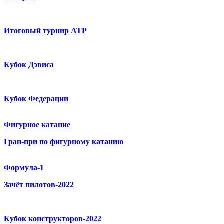
Итоговый турнир ATP
Кубок Дэвиса
Кубок Федерации
Фигурное катание
Гран-при по фигурному катанию
Формула-1
Зачёт пилотов-2022
Кубок конструкторов-2022