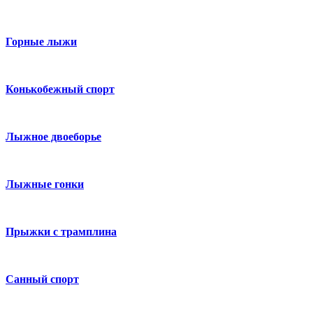
Горные лыжи
Конькобежный спорт
Лыжное двоеборье
Лыжные гонки
Прыжки с трамплина
Санный спорт