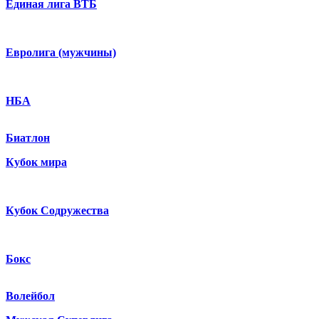
Единая лига ВТБ
Евролига (мужчины)
НБА
Биатлон
Кубок мира
Кубок Содружества
Бокс
Волейбол