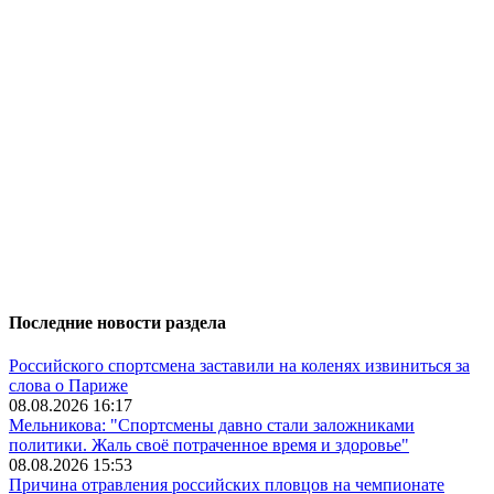
Последние новости раздела
Российского спортсмена заставили на коленях извиниться за
слова о Париже
08.08.2026 16:17
Мельникова: "Спортсмены давно стали заложниками
политики. Жаль своё потраченное время и здоровье"
08.08.2026 15:53
Причина отравления российских пловцов на чемпионате