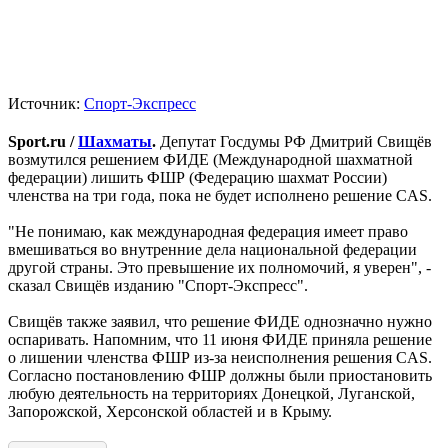
Источник:
Спорт-Экспресс
Sport.ru /
Шахматы
.
Депутат Госдумы РФ Дмитрий Свищёв
возмутился решением ФИДЕ (Международной шахматной
федерации) лишить ФШР (Федерацию шахмат России)
членства на три года, пока не будет исполнено решение CAS.
"Не понимаю, как международная федерация имеет право
вмешиваться во внутренние дела национальной федерации
другой страны. Это превышение их полномочий, я уверен", -
сказал Свищёв изданию "Спорт-Экспресс".
Свищёв также заявил, что решение ФИДЕ однозначно нужно
оспаривать. Напомним, что 11 июня ФИДЕ приняла решение
о лишении членства ФШР из-за неисполнения решения CAS.
Согласно постановлению ФШР должны были приостановить
любую деятельность на территориях Донецкой, Луганской,
Запорожской, Херсонской областей и в Крыму.