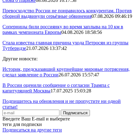
слова о Париже
08.08.2026 16:17:58
Превосходство России не понравилось конкурентам. Против
сборной выдвинули серьёзные обвинения
07.08.2026 09:46:19
Соперницы били россиянку во время заплыва на 10 км в
рамках чемпионата Европы
04.08.2026 18:58:56
Стала известна главная причина ухода Петросян из группы
Тутберидзе
21.07.2026 13:37:42
Другие новости:
Историк, предсказавший крупнейшие мировые потрясения,
сделал заявление о России
26.07.2026 15:57:47
В России оценили сообщение о согласии Трампа с
капитуляцией Москвы
17.07.2025 15:03:28
Подпишитесь на обновления и не пропустите ни одной
статьи!
Введите Ваш E-mail и выберите
теги для подписки
Подписаться на другие теги