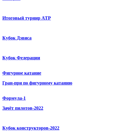
Итоговый турнир ATP
Кубок Дэвиса
Кубок Федерации
Фигурное катание
Гран-при по фигурному катанию
Формула-1
Зачёт пилотов-2022
Кубок конструкторов-2022