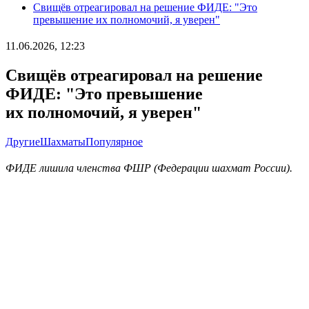
Свищёв отреагировал на решение ФИДЕ: "Это
превышение их полномочий, я уверен"
11.06.2026, 12:23
Свищёв отреагировал на решение
ФИДЕ: "Это превышение
их полномочий, я уверен"
Другие
Шахматы
Популярное
ФИДЕ лишила членства ФШР (Федерации шахмат России).