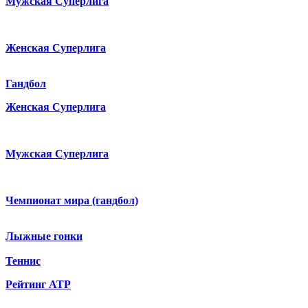
Мужская Суперлига
Женская Суперлига
Гандбол
Женская Суперлига
Мужская Суперлига
Чемпионат мира (гандбол)
Лыжные гонки
Теннис
Рейтинг ATP