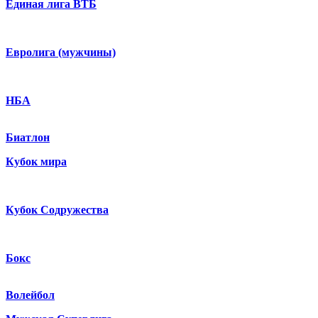
Единая лига ВТБ
Евролига (мужчины)
НБА
Биатлон
Кубок мира
Кубок Содружества
Бокс
Волейбол