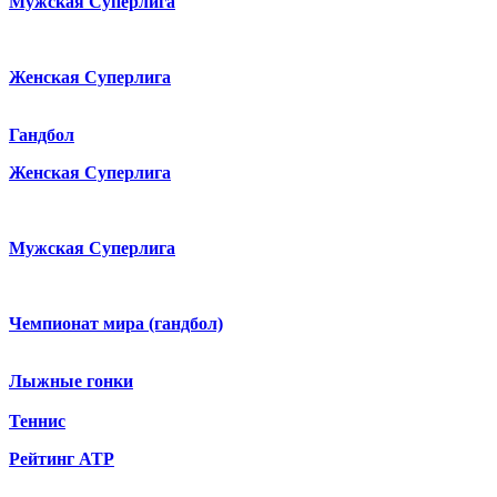
Мужская Суперлига
Женская Суперлига
Гандбол
Женская Суперлига
Мужская Суперлига
Чемпионат мира (гандбол)
Лыжные гонки
Теннис
Рейтинг ATP