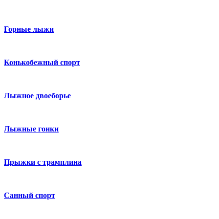
Горные лыжи
Конькобежный спорт
Лыжное двоеборье
Лыжные гонки
Прыжки с трамплина
Санный спорт