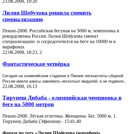
23.08.2008, 10:20
Лилия Шобухова решила сменить
специализацию
Пекин-2008. Российская бегунья на 5000 м, чемпионка и
рекордсменка России Лилия Шобухова сменит
специализацию и сосредоточится на беге на 10000 м и
марафонах
22.08.2008, 18:23
,
2
Фантастическая четвёрка
Сегодня на олимпийском стадионе в Пекине легкоатлеты сборной
России имели шансы завоевать несколько медалей, и не подвели...
22.08.2008, 16:13
Тирунеш Дибаба - олимпийская чемпионка в
беге на 5000 метров
Пекин-2008. Лёгкая атлетика. Женщины. Бег. 5000 м. 1.
Тирунеш Дибаба (Эфиопия) - 15:41.40
Форум по тегу «Лилия Шобухова (марафон)»