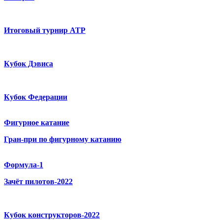
Итоговый турнир ATP
Кубок Дэвиса
Кубок Федерации
Фигурное катание
Гран-при по фигурному катанию
Формула-1
Зачёт пилотов-2022
Кубок конструкторов-2022