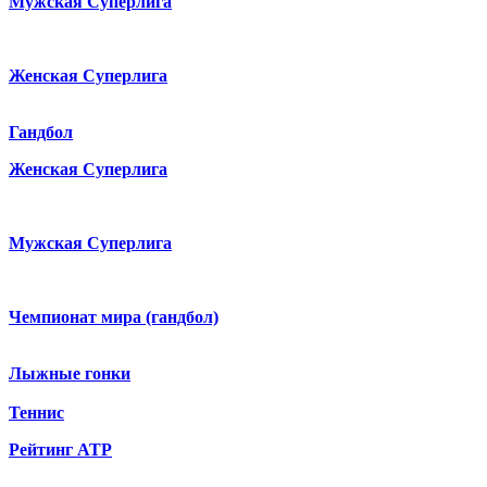
Мужская Суперлига
Женская Суперлига
Гандбол
Женская Суперлига
Мужская Суперлига
Чемпионат мира (гандбол)
Лыжные гонки
Теннис
Рейтинг ATP