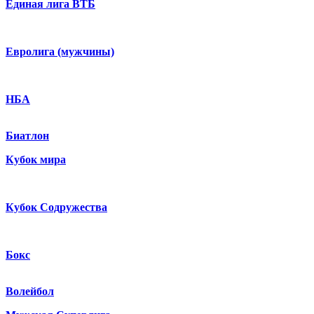
Единая лига ВТБ
Евролига (мужчины)
НБА
Биатлон
Кубок мира
Кубок Содружества
Бокс
Волейбол