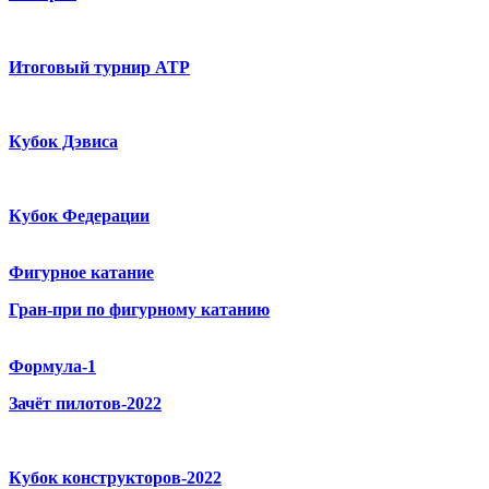
Итоговый турнир ATP
Кубок Дэвиса
Кубок Федерации
Фигурное катание
Гран-при по фигурному катанию
Формула-1
Зачёт пилотов-2022
Кубок конструкторов-2022