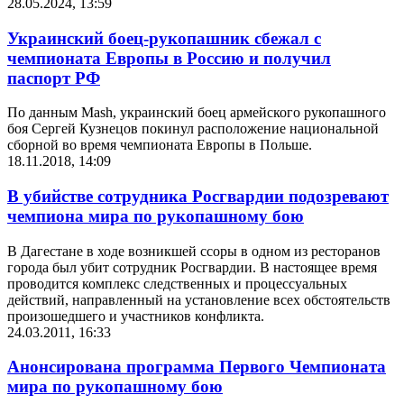
28.05.2024, 13:59
Украинский боец-рукопашник сбежал с
чемпионата Европы в Россию и получил
паспорт РФ
По данным Mash, украинский боец армейского рукопашного
боя Сергей Кузнецов покинул расположение национальной
сборной во время чемпионата Европы в Польше.
18.11.2018, 14:09
В убийстве сотрудника Росгвардии подозревают
чемпиона мира по рукопашному бою
В Дагестане в ходе возникшей ссоры в одном из ресторанов
города был убит сотрудник Росгвардии. В настоящее время
проводится комплекс следственных и процессуальных
действий, направленный на установление всех обстоятельств
произошедшего и участников конфликта.
24.03.2011, 16:33
Анонсирована программа Первого Чемпионата
мира по рукопашному бою