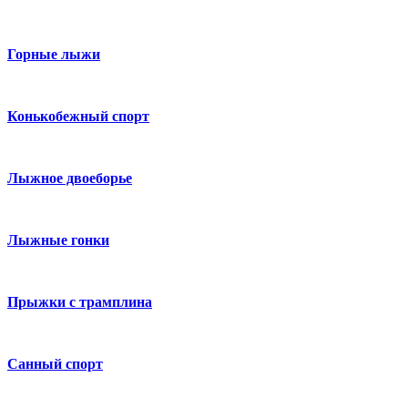
Горные лыжи
Конькобежный спорт
Лыжное двоеборье
Лыжные гонки
Прыжки с трамплина
Санный спорт