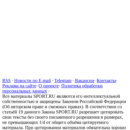
RSS
·
Новости по E-mail
·
Telegram
·
Вакансии
·
Контакты
·
Реклама на сайте
·
О проекте
·
Политика обработки
персональных данных
·
Все материалы SPORT.RU являются его интеллектуальной
собственностью и защищены Законом Российской Федерации
(Об авторском праве и смежных правах). В соответствии со
статьёй 19 данного Закона SPORT.RU разрешает цитировать
свои тексты без своего письменного разрешения в размерах,
не превышающих 1/4 от общего объёма цитируемого
материала. При цитировании материалов обязательна хорошо