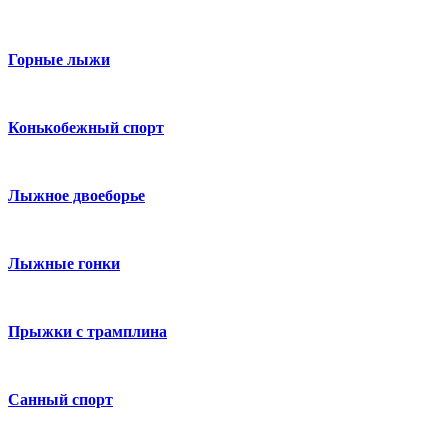
Горные лыжи
Конькобежный спорт
Лыжное двоеборье
Лыжные гонки
Прыжки с трамплина
Санный спорт