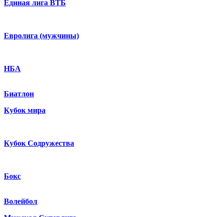
Единая лига ВТБ
Евролига (мужчины)
НБА
Биатлон
Кубок мира
Кубок Содружества
Бокс
Волейбол