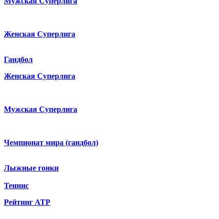
Мужская Суперлига
Женская Суперлига
Гандбол
Женская Суперлига
Мужская Суперлига
Чемпионат мира (гандбол)
Лыжные гонки
Теннис
Рейтинг ATP