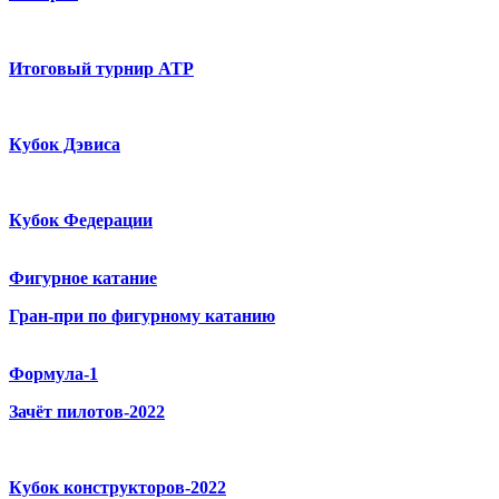
Итоговый турнир ATP
Кубок Дэвиса
Кубок Федерации
Фигурное катание
Гран-при по фигурному катанию
Формула-1
Зачёт пилотов-2022
Кубок конструкторов-2022