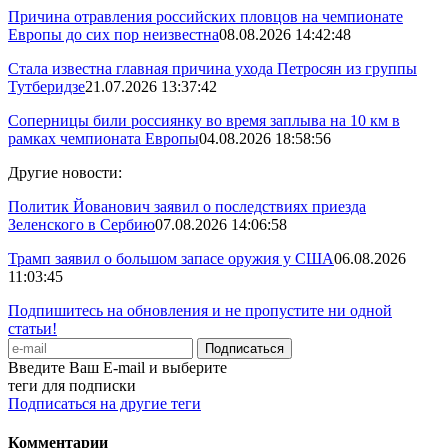
Причина отравления российских пловцов на чемпионате
Европы до сих пор неизвестна
08.08.2026 14:42:48
Стала известна главная причина ухода Петросян из группы
Тутберидзе
21.07.2026 13:37:42
Соперницы били россиянку во время заплыва на 10 км в
рамках чемпионата Европы
04.08.2026 18:58:56
Другие новости:
Политик Йованович заявил о последствиях приезда
Зеленского в Сербию
07.08.2026 14:06:58
Трамп заявил о большом запасе оружия у США
06.08.2026
11:03:45
Подпишитесь на обновления и не пропустите ни одной
статьи!
Введите Ваш E-mail и выберите
теги для подписки
Подписаться на другие теги
Комментарии