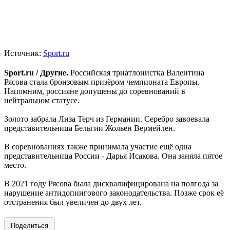
Источник:
Sport.ru
Sport.ru / Другие.
Российская триатлонистка Валентина
Рясова стала бронзовым призёром чемпионата Европы.
Напомним, россияне допущены до соревнований в
нейтральном статусе.
Золото забрала Лиза Терч из Германии. Серебро завоевала
представительница Бельгии Жольен Вермейлен.
В соревнованиях также принимала участие ещё одна
представительница России - Дарья Исакова. Она заняла пятое
место.
В 2021 году Рясова была дисквалифицирована на полгода за
нарушение антидопингового законодательства. Позже срок её
отстранения был увеличен до двух лет.
Поделиться