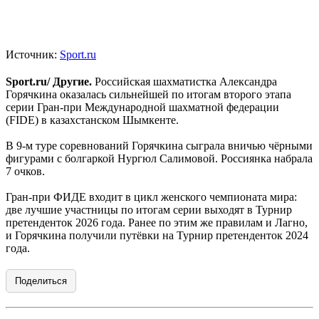
Источник:
Sport.ru
Sport.ru/ Другие.
Российская шахматистка Александра
Горячкина оказалась сильнейшей по итогам второго этапа
серии Гран-при Международной шахматной федерации
(FIDE) в казахстанском Шымкенте.
В 9-м туре соревнований Горячкина сыграла вничью чёрными
фигурами с болгаркой Нургюл Салимовой. Россиянка набрала
7 очков.
Гран-при ФИДЕ входит в цикл женского чемпионата мира:
две лучшие участницы по итогам серии выходят в Турнир
претенденток 2026 года. Ранее по этим же правилам и Лагно,
и Горячкина получили путёвки на Турнир претенденток 2024
года.
Поделиться