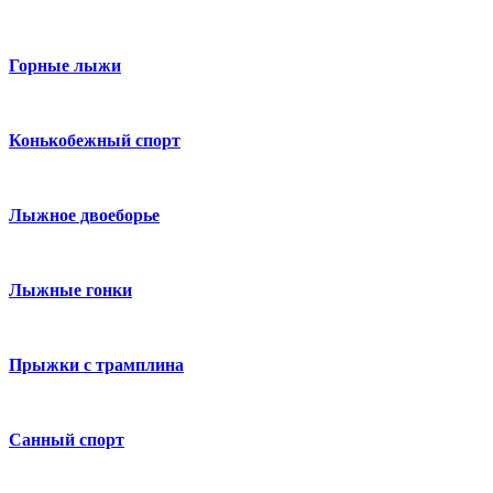
Горные лыжи
Конькобежный спорт
Лыжное двоеборье
Лыжные гонки
Прыжки с трамплина
Санный спорт