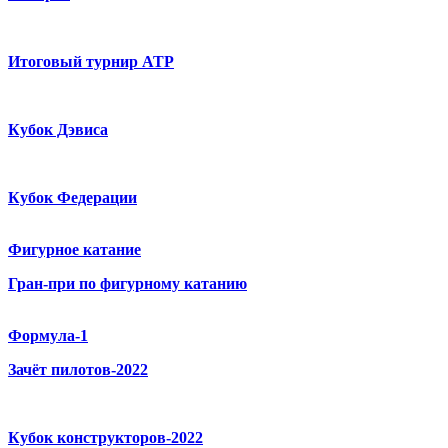
Итоговый турнир ATP
Кубок Дэвиса
Кубок Федерации
Фигурное катание
Гран-при по фигурному катанию
Формула-1
Зачёт пилотов-2022
Кубок конструкторов-2022