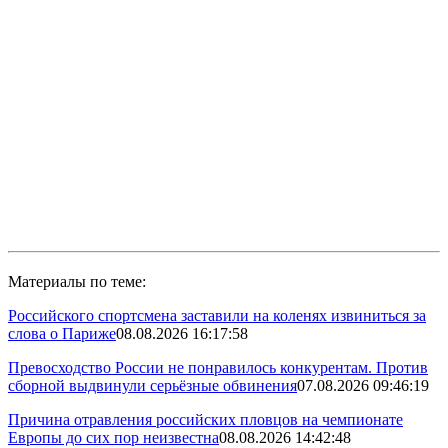
Материалы по теме:
Российского спортсмена заставили на коленях извиниться за
слова о Париже
08.08.2026 16:17:58
Превосходство России не понравилось конкурентам. Против
сборной выдвинули серьёзные обвинения
07.08.2026 09:46:19
Причина отравления российских пловцов на чемпионате
Европы до сих пор неизвестна
08.08.2026 14:42:48