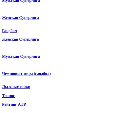
Мужская Суперлига
Женская Суперлига
Гандбол
Женская Суперлига
Мужская Суперлига
Чемпионат мира (гандбол)
Лыжные гонки
Теннис
Рейтинг ATP