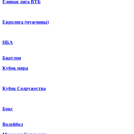
Единая лига ВТБ
Евролига (мужчины)
НБА
Биатлон
Кубок мира
Кубок Содружества
Бокс
Волейбол