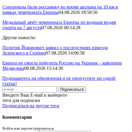
Соперницы били россиянку во время заплыва на 10 км в
рамках чемпионата Европы
04.08.2026 18:58:56
Медальный зачёт чемпионата Европы по водным видам
спорта на 7 августа
07.08.2026 00:14:28
Другие новости:
Политик Йованович заявил о последствиях приезда
Зеленского в Сербию
07.08.2026 14:06:58
Европа не смогла победить Россию на Украине - заявление
Медведева
08.08.2026 15:14:30
Подпишитесь на обновления и не пропустите ни одной
статьи!
Введите Ваш E-mail и выберите
теги для подписки
Подписаться на другие теги
Комментарии
Войти или зарегистрироваться.