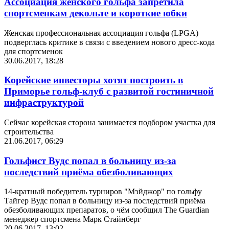
Ассоциация женского гольфа запретила
спортсменкам декольте и короткие юбки
Женская профессиональная ассоциация гольфа (LPGA)
подверглась критике в связи с введением нового дресс-кода
для спортсменок
30.06.2017, 18:28
Корейские инвесторы хотят построить в
Приморье гольф-клуб с развитой гостиничной
инфраструктурой
Сейчас корейская сторона занимается подбором участка для
строительства
21.06.2017, 06:29
Гольфист Вудс попал в больницу из-за
последствий приёма обезболивающих
14-кратный победитель турниров "Мэйджор" по гольфу
Тайгер Вудс попал в больницу из-за последствий приёма
обезболивающих препаратов, о чём сообщил The Guardian
менеджер спортсмена Марк Стайнберг
20.06.2017, 13:02