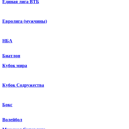
Единая лига ВТБ
Евролига (мужчины)
НБА
Биатлон
Кубок мира
Кубок Содружества
Бокс
Волейбол