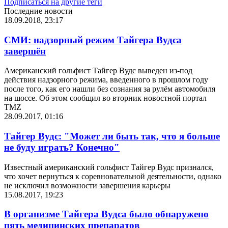
Подписаться на другие теги
Последние новости
18.09.2018, 23:17
СМИ: надзорный режим Тайгера Вудса
завершён
Американский гольфист Тайгер Вудс выведен из-под
действия надзорного режима, введенного в прошлом году
после того, как его нашли без сознания за рулём автомобиля
на шоссе. Об этом сообщил во вторник новостной портал
TMZ
28.09.2017, 01:16
Тайгер Вудс: "Может ли быть так, что я больше
не буду играть? Конечно"
Известный американский гольфист Тайгер Вудс признался,
что хочет вернуться к соревновательной деятельности, однако
не исключил возможности завершения карьеры
15.08.2017, 19:23
В организме Тайгера Вудса было обнаружено
пять медицинских препаратов