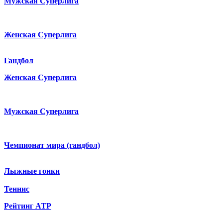
Мужская Суперлига
Женская Суперлига
Гандбол
Женская Суперлига
Мужская Суперлига
Чемпионат мира (гандбол)
Лыжные гонки
Теннис
Рейтинг ATP