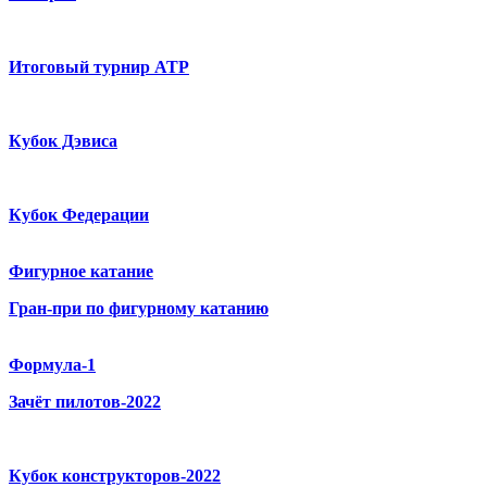
Итоговый турнир ATP
Кубок Дэвиса
Кубок Федерации
Фигурное катание
Гран-при по фигурному катанию
Формула-1
Зачёт пилотов-2022
Кубок конструкторов-2022