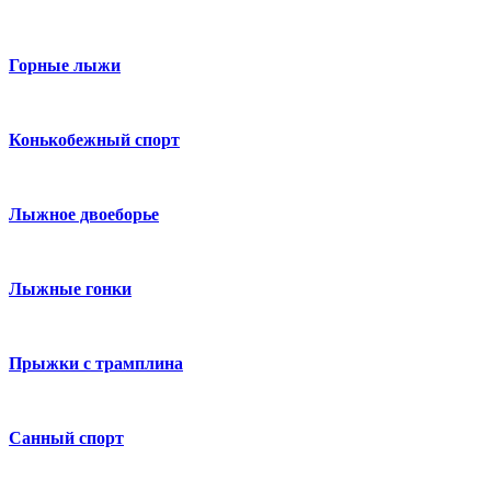
Горные лыжи
Конькобежный спорт
Лыжное двоеборье
Лыжные гонки
Прыжки с трамплина
Санный спорт