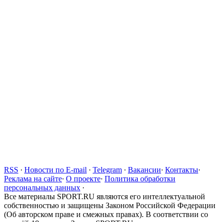
RSS
·
Новости по E-mail
·
Telegram
·
Вакансии
·
Контакты
·
Реклама на сайте
·
О проекте
·
Политика обработки
персональных данных
·
Все материалы SPORT.RU являются его интеллектуальной
собственностью и защищены Законом Российской Федерации
(Об авторском праве и смежных правах). В соответствии со