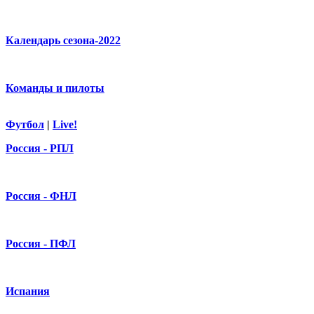
Календарь сезона-2022
Команды и пилоты
Футбол
|
Live!
Россия - РПЛ
Россия - ФНЛ
Россия - ПФЛ
Испания