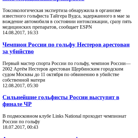
Токсикологическая экспертиза обнаружила в организме
известного гольфиста Тайгера Вудса, задержанного в мае за
вождение автомобиля в состоянии интоксикации, сразу пять
медицинских препаратов, сообщает ESPN
14.08.2017, 16:33
Чемпион России по гольфу Нестеров арестован
за убийство
Первый мастер спорта России по гольфу, чемпион России—
2002 Артём Нестеров арестован Щербинским городским
судом Москвы до 11 октября по обвинению в убийстве
собственной матери
12.08.2017, 05:30
Сильнейшие гольфисты России выступят в
финале ЧР
В подмосковном клубе Links National проходит чемпионат
России по гольфу
18.07.2017, 00:43