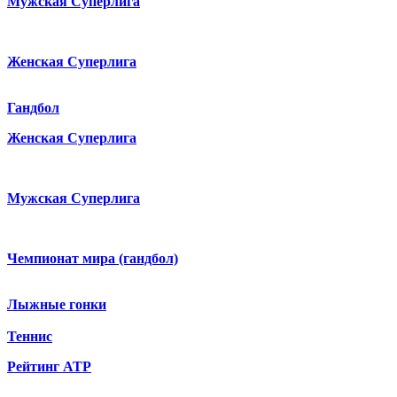
Мужская Суперлига
Женская Суперлига
Гандбол
Женская Суперлига
Мужская Суперлига
Чемпионат мира (гандбол)
Лыжные гонки
Теннис
Рейтинг ATP