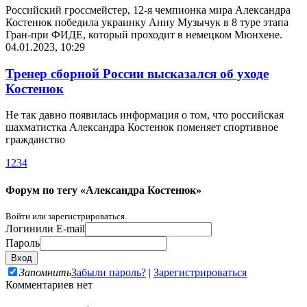
Российский гроссмейстер, 12-я чемпионка мира Александра
Костенюк победила украинку Анну Музычук в 8 туре этапа
Гран-при ФИДЕ, который проходит в немецком Мюнхене.
04.01.2023, 10:29
Тренер сборной России высказался об уходе
Костенюк
Не так давно появилась информация о том, что российская
шахматистка Александра Костенюк поменяет спортивное
гражданство
1
2
3
4
Форум по тегу «Александра Костенюк»
Войти или зарегистрироваться.
Логин
или E-mail
Пароль
Запомнить
Забыли пароль?
|
Зарегистрироваться
Комментариев нет