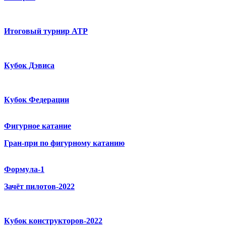
Итоговый турнир ATP
Кубок Дэвиса
Кубок Федерации
Фигурное катание
Гран-при по фигурному катанию
Формула-1
Зачёт пилотов-2022
Кубок конструкторов-2022