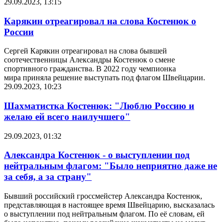
29.09.2023, 13:15
Карякин отреагировал на слова Костенюк о
России
Сергей Карякин отреагировал на слова бывшей
соотечественницы Александры Костенюк о смене
спортивного гражданства. В 2022 году чемпионка
мира приняла решение выступать под флагом Швейцарии.
29.09.2023, 10:23
Шахматистка Костенюк: "Люблю Россию и
желаю ей всего наилучшего"
29.09.2023, 01:32
Александра Костенюк - о выступлении под
нейтральным флагом: "Было неприятно даже не
за себя, а за страну"
Бывший российский гроссмейстер Александра Костенюк,
представляющая в настоящее время Швейцарию, высказалась
о выступлении под нейтральным флагом. По её словам, ей