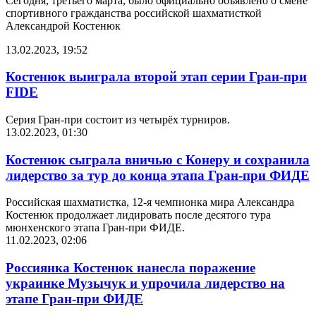
Сегодня, третьего марта, было официально объявлено о смене
спортивного гражданства российской шахматисткой
Александрой Костенюк
13.02.2023, 19:52
Костенюк выиграла второй этап серии Гран-при
FIDE
Серия Гран-при состоит из четырёх турниров.
13.02.2023, 01:30
Костенюк сыграла вничью с Конеру и сохранила
лидерство за тур до конца этапа Гран-при ФИДЕ
Российская шахматистка, 12-я чемпионка мира Александра
Костенюк продолжает лидировать после десятого тура
мюнхенского этапа Гран-при ФИДЕ.
11.02.2023, 02:06
Россиянка Костенюк нанесла поражение
украинке Музычук и упрочила лидерство на
этапе Гран-при ФИДЕ