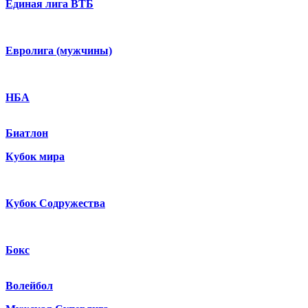
Единая лига ВТБ
Евролига (мужчины)
НБА
Биатлон
Кубок мира
Кубок Содружества
Бокс
Волейбол