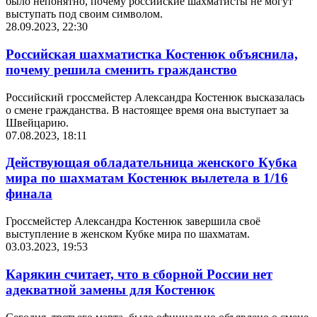
было непонятно, почему российские шахматисты не могут
выступать под своим символом.
28.09.2023, 22:30
Российская шахматистка Костенюк объяснила,
почему решила сменить гражданство
Российский гроссмейстер Александра Костенюк высказалась
о смене гражданства. В настоящее время она выступает за
Швейцарию.
07.08.2023, 18:11
Действующая обладательница женского Кубка
мира по шахматам Костенюк вылетела в 1/16
финала
Гроссмейстер Александра Костенюк завершила своё
выступление в женском Кубке мира по шахматам.
03.03.2023, 19:53
Карякин считает, что в сборной России нет
адекватной замены для Костенюк