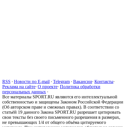
RSS
·
Новости по E-mail
·
Telegram
·
Вакансии
·
Контакты
·
Реклама на сайте
·
О проекте
·
Политика обработки
персональных данных
·
Все материалы SPORT.RU являются его интеллектуальной
собственностью и защищены Законом Российской Федерации
(Об авторском праве и смежных правах). В соответствии со
статьёй 19 данного Закона SPORT.RU разрешает цитировать
свои тексты без своего письменного разрешения в размерах,
не превышающих 1/4 от общего объёма цитируемого