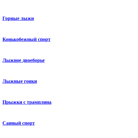
Горные лыжи
Конькобежный спорт
Лыжное двоеборье
Лыжные гонки
Прыжки с трамплина
Санный спорт