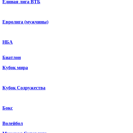
Единая лига ВТБ
Евролига (мужчины)
НБА
Биатлон
Кубок мира
Кубок Содружества
Бокс
Волейбол