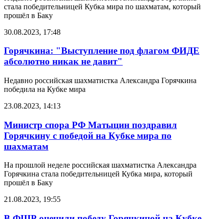
стала победительницей Кубка мира по шахматам, который
прошёл в Баку
30.08.2023, 17:48
Горячкина: "Выступление под флагом ФИДЕ
абсолютно никак не давит"
Недавно российская шахматистка Александра Горячкина
победила на Кубке мира
23.08.2023, 14:13
Министр спора РФ Матыцин поздравил
Горячкину с победой на Кубке мира по
шахматам
На прошлой неделе российская шахматистка Александра
Горячкина стала победительницей Кубка мира, который
прошёл в Баку
21.08.2023, 19:55
В ФШР оценили победу Горячкиной на Кубке