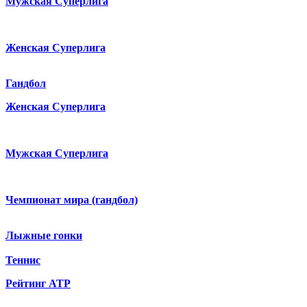
Мужская Суперлига
Женская Суперлига
Гандбол
Женская Суперлига
Мужская Суперлига
Чемпионат мира (гандбол)
Лыжные гонки
Теннис
Рейтинг ATP