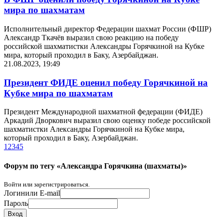
мира по шахматам
Исполнительный директор Федерации шахмат России (ФШР)
Александр Ткачёв выразил свою реакцию на победу
российской шахматистки Александры Горячкиной на Кубке
мира, который проходил в Баку, Азербайджан.
21.08.2023, 19:49
Президент ФИДЕ оценил победу Горячкиной на
Кубке мира по шахматам
Президент Международной шахматной федерации (ФИДЕ)
Аркадий Дворкович выразил свою оценку победе российской
шахматистки Александры Горячкиной на Кубке мира,
который проходил в Баку, Азербайджан.
1
2
3
4
5
Форум по тегу «Александра Горячкина (шахматы)»
Войти или зарегистрироваться.
Логин
или E-mail
Пароль