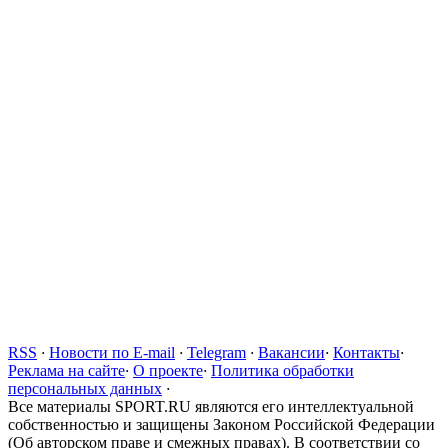
RSS
·
Новости по E-mail
·
Telegram
·
Вакансии
·
Контакты
·
Реклама на сайте
·
О проекте
·
Политика обработки
персональных данных
·
Все материалы SPORT.RU являются его интеллектуальной
собственностью и защищены Законом Российской Федерации
(Об авторском праве и смежных правах). В соответствии со