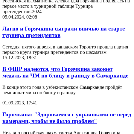
Российская шахматистка Александра Горячкина поднялась на
первое место в турнирной таблице Турнира
претендентов-2024
05.04.2024, 02:08
Лагно и Горячкина сыграли вничью на старте
турнира претендентов
Сегодня, пятого апреля, в канадском Торонто прошла партия
первого круга турнира претендентов по шахматам
15.12.2023, 18:31
В ФШР надеются, что Горячкина завоюет
медаль на ЧМ по блицу и рапиду в Самарканде
В конце этого года в узбекистанском Самарканде пройдёт
чемпионат мира по блицу и рапиду
01.09.2023, 17:41
Горячкина: "Здороваемся с украинками не перед
камерами, чтобы не было проблем"
Недавно российская шахматистка Александра Горячкина