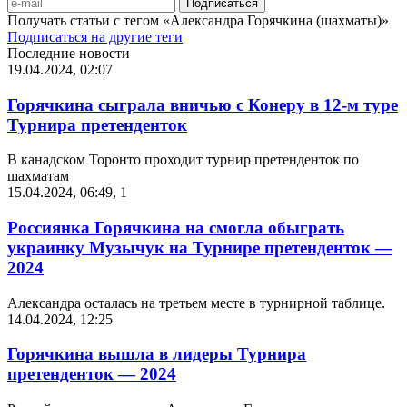
Получать статьи с тегом «Александра Горячкина (шахматы)»
Подписаться на другие теги
Последние новости
19.04.2024, 02:07
Горячкина сыграла вничью с Конеру в 12-м туре
Турнира претенденток
В канадском Торонто проходит турнир претенденток по
шахматам
15.04.2024, 06:49
,
1
Россиянка Горячкина на смогла обыграть
украинку Музычук на Турнире претенденток —
2024
Александра осталась на третьем месте в турнирной таблице.
14.04.2024, 12:25
Горячкина вышла в лидеры Турнира
претенденток — 2024