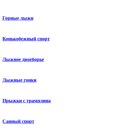
Горные лыжи
Конькобежный спорт
Лыжное двоеборье
Лыжные гонки
Прыжки с трамплина
Санный спорт