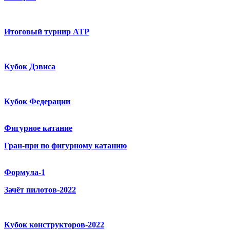
Итоговый турнир ATP
Кубок Дэвиса
Кубок Федерации
Фигурное катание
Гран-при по фигурному катанию
Формула-1
Зачёт пилотов-2022
Кубок конструкторов-2022