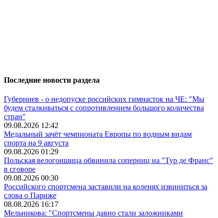
Последние новости раздела
Губерниев - о недопуске российских гимнасток на ЧЕ: "Мы
будем сталкиваться с сопротивлением большого количества
стран"
09.08.2026 12:42
Медальный зачёт чемпионата Европы по водным видам
спорта на 9 августа
09.08.2026 01:29
Польская велогонщица обвинила соперниц на "Тур де Франс"
в сговоре
09.08.2026 00:30
Российского спортсмена заставили на коленях извиниться за
слова о Париже
08.08.2026 16:17
Мельникова: "Спортсмены давно стали заложниками