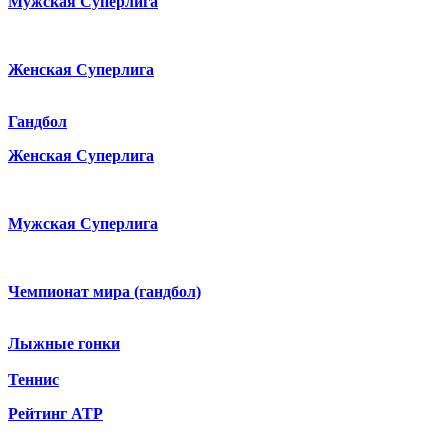
Мужская Суперлига
Женская Суперлига
Гандбол
Женская Суперлига
Мужская Суперлига
Чемпионат мира (гандбол)
Лыжные гонки
Теннис
Рейтинг ATP