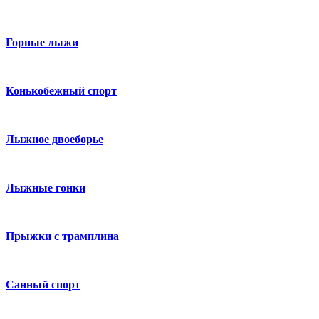
Горные лыжи
Конькобежный спорт
Лыжное двоеборье
Лыжные гонки
Прыжки с трамплина
Санный спорт