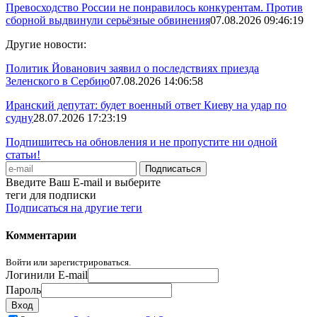
Превосходство России не понравилось конкурентам. Против
сборной выдвинули серьёзные обвинения
07.08.2026 09:46:19
Другие новости:
Политик Йованович заявил о последствиях приезда
Зеленского в Сербию
07.08.2026 14:06:58
Иранский депутат: будет военный ответ Киеву на удар по
судну
28.07.2026 17:23:19
Подпишитесь на обновления и не пропустите ни одной
статьи!
Введите Ваш E-mail и выберите
теги для подписки
Подписаться на другие теги
Комментарии
Войти или зарегистрироваться.
Логин
или E-mail
Пароль