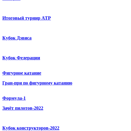
Итоговый турнир ATP
Кубок Дэвиса
Кубок Федерации
Фигурное катание
Гран-при по фигурному катанию
Формула-1
Зачёт пилотов-2022
Кубок конструкторов-2022