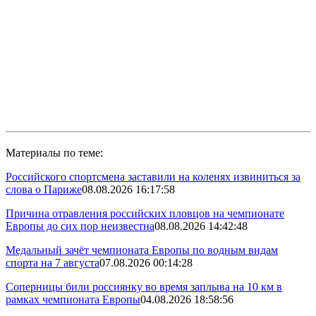
Материалы по теме:
Российского спортсмена заставили на коленях извиниться за
слова о Париже
08.08.2026 16:17:58
Причина отравления российских пловцов на чемпионате
Европы до сих пор неизвестна
08.08.2026 14:42:48
Медальный зачёт чемпионата Европы по водным видам
спорта на 7 августа
07.08.2026 00:14:28
Соперницы били россиянку во время заплыва на 10 км в
рамках чемпионата Европы
04.08.2026 18:58:56