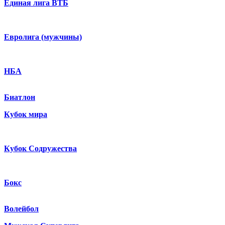
Единая лига ВТБ
Евролига (мужчины)
НБА
Биатлон
Кубок мира
Кубок Содружества
Бокс
Волейбол