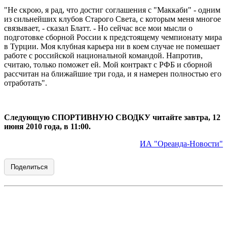
"Не скрою, я рад, что достиг соглашения с "Маккаби" - одним
из сильнейших клубов Старого Света, с которым меня многое
связывает, - сказал Блатт. - Но сейчас все мои мысли о
подготовке сборной России к предстоящему чемпионату мира
в Турции. Моя клубная карьера ни в коем случае не помешает
работе с российской национальной командой. Напротив,
считаю, только поможет ей. Мой контракт с РФБ и сборной
рассчитан на ближайшие три года, и я намерен полностью его
отработать".
Следующую СПОРТИВНУЮ СВОДКУ читайте завтра, 12
июня 2010 года, в 11:00.
ИА "Ореанда-Новости"
Поделиться