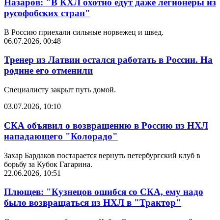
Назаров: "В КХЛ охотно едут даже легионеры из
русофобских стран"
В Россию приехали сильные норвежец и швед.
06.07.2026, 00:48
Тренер из Латвии остался работать в России. На
родине его отменили
Специалисту закрыт путь домой.
03.07.2026, 10:10
СКА объявил о возвращению в Россию из НХЛ
нападающего "Колорадо"
Захар Бардаков постарается вернуть петербургский клуб в
борьбу за Кубок Гагарина.
22.06.2026, 10:51
Плющев: "Кузнецов ошибся со СКА, ему надо
было возвращаться из НХЛ в "Трактор"