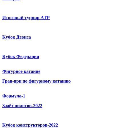
Итоговый турнир ATP
Кубок Дэвиса
Кубок Федерации
Фигурное катание
Гран-при по фигурному катанию
Формула-1
Зачёт пилотов-2022
Кубок конструкторов-2022