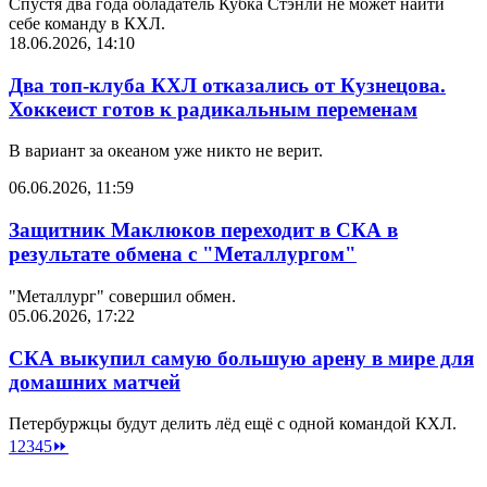
Спустя два года обладатель Кубка Стэнли не может найти
себе команду в КХЛ.
18.06.2026, 14:10
Два топ-клуба КХЛ отказались от Кузнецова.
Хоккеист готов к радикальным переменам
В вариант за океаном уже никто не верит.
06.06.2026, 11:59
Защитник Маклюков переходит в СКА в
результате обмена с "Металлургом"
"Металлург" совершил обмен.
05.06.2026, 17:22
СКА выкупил самую большую арену в мире для
домашних матчей
Петербуржцы будут делить лёд ещё с одной командой КХЛ.
1
2
3
4
5
⏩