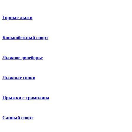
Горные лыжи
Конькобежный спорт
Лыжное двоеборье
Лыжные гонки
Прыжки с трамплина
Санный спорт