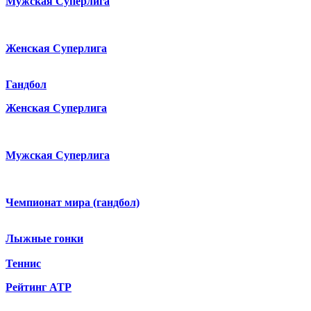
Мужская Суперлига
Женская Суперлига
Гандбол
Женская Суперлига
Мужская Суперлига
Чемпионат мира (гандбол)
Лыжные гонки
Теннис
Рейтинг ATP