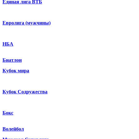
Единая лига ВТБ
Евролига (мужчины)
НБА
Биатлон
Кубок мира
Кубок Содружества
Бокс
Волейбол