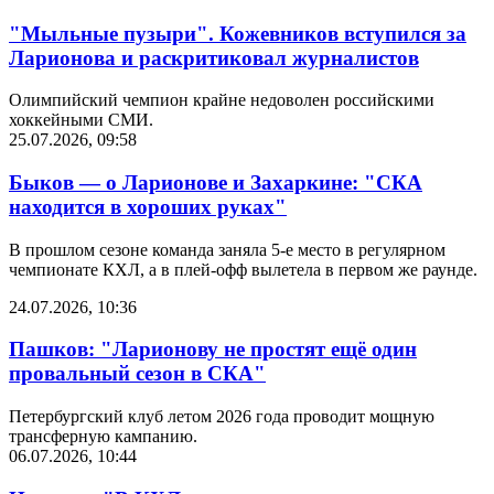
"Мыльные пузыри". Кожевников вступился за
Ларионова и раскритиковал журналистов
Олимпийский чемпион крайне недоволен российскими
хоккейными СМИ.
25.07.2026, 09:58
Быков — о Ларионове и Захаркине: "СКА
находится в хороших руках"
В прошлом сезоне команда заняла 5-е место в регулярном
чемпионате КХЛ, а в плей-офф вылетела в первом же раунде.
24.07.2026, 10:36
Пашков: "Ларионову не простят ещё один
провальный сезон в СКА"
Петербургский клуб летом 2026 года проводит мощную
трансферную кампанию.
06.07.2026, 10:44