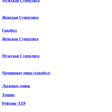
Мужская Суперлига
Женская Суперлига
Гандбол
Женская Суперлига
Мужская Суперлига
Чемпионат мира (гандбол)
Лыжные гонки
Теннис
Рейтинг ATP