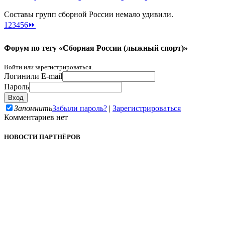
Составы групп сборной России немало удивили.
1
2
3
4
5
6
⏩
Форум по тегу «Сборная России (лыжный спорт)»
Войти или зарегистрироваться.
Логин
или E-mail
Пароль
Запомнить
Забыли пароль?
|
Зарегистрироваться
Комментариев нет
НОВОСТИ ПАРТНЁРОВ