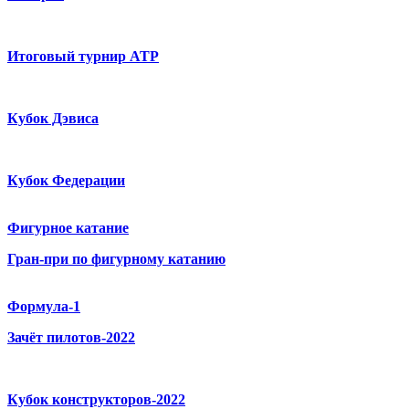
Итоговый турнир ATP
Кубок Дэвиса
Кубок Федерации
Фигурное катание
Гран-при по фигурному катанию
Формула-1
Зачёт пилотов-2022
Кубок конструкторов-2022