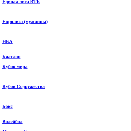
Единая лига ВТБ
Евролига (мужчины)
НБА
Биатлон
Кубок мира
Кубок Содружества
Бокс
Волейбол