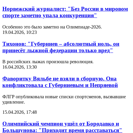
Норвежский журналист: "Без России в мировом
спорте заметно упала конкуренция"
Особенно это было заметно на Олимпиаде-2026.
19.04.2026, 10:23
Тихонов: "Губерниев – абсолютный ноль, он
принесёт лыжной федерации только вред"
В российских лыжах произошла революция.
16.04.2026, 13:30
Фаворитку Вяльбе не взяли в сборную. Она
конфликтовала с Губерниевым и Непряевой
ФЛГР опубликовала новые списки спортсменов, вызвавшие
удивление.
15.04.2026, 17:48
Олимпийский чемпион ушёл от Бородавко и
Большунова: "Приходит время расставаться"