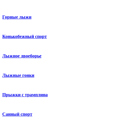
Горные лыжи
Конькобежный спорт
Лыжное двоеборье
Лыжные гонки
Прыжки с трамплина
Санный спорт