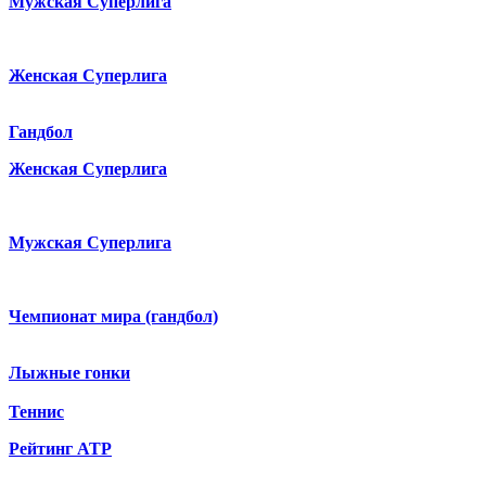
Мужская Суперлига
Женская Суперлига
Гандбол
Женская Суперлига
Мужская Суперлига
Чемпионат мира (гандбол)
Лыжные гонки
Теннис
Рейтинг ATP