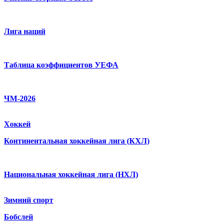
Лига наций
Таблица коэффициентов УЕФА
ЧМ-2026
Хоккей
Континентальная хоккейная лига (КХЛ)
Национальная хоккейная лига (НХЛ)
Зимний спорт
Бобслей