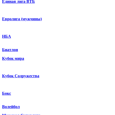
Единая лига ВТБ
Евролига (мужчины)
НБА
Биатлон
Кубок мира
Кубок Содружества
Бокс
Волейбол