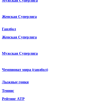
Мужская Суперлига
Женская Суперлига
Гандбол
Женская Суперлига
Мужская Суперлига
Чемпионат мира (гандбол)
Лыжные гонки
Теннис
Рейтинг ATP