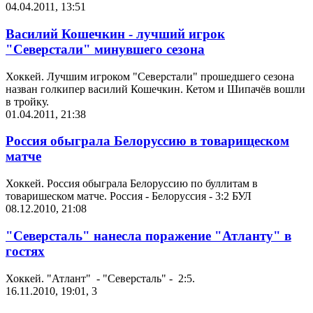
04.04.2011, 13:51
Василий Кошечкин - лучший игрок
"Северстали" минувшего сезона
Хоккей. Лучшим игроком "Северстали" прошедшего сезона
назван голкипер василий Кошечкин. Кетом и Шипачёв вошли
в тройку.
01.04.2011, 21:38
Россия обыграла Белоруссию в товарищеском
матче
Хоккей. Россия обыграла Белоруссию по буллитам в
товаришеском матче. Россия - Белоруссия - 3:2 БУЛ
08.12.2010, 21:08
"Северсталь" нанесла поражение "Атланту" в
гостях
Хоккей. "Атлант" - "Северсталь" - 2:5.
16.11.2010, 19:01
,
3