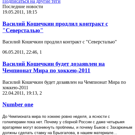
Подписаться на другие теги
Последние новости
19.05.2011, 18:15
Василий Кошечкин продлил контракт с
"Северсталью"
Василий Кошечкин продлил контракт с "Северсталью"
06.05.2011, 22:46
,
1
Василий Кошечкин будет дозаявлен на
Чемпионат Мира по хоккею-2011
Василий Кошечкин будет дозаявлен на Чемпионат Мира по
хоккею-2011
22.04.2011, 19:13
,
2
Number one
До Чемпионата мира по хоккею ровно неделя, а ясности с
голкиперами пока нет. Почему у сборной России с даже четырьмя
вратарями могут возникнуть проблемы, и почему Быков с Захаркиным
должны сделать ставку на Брызгалова, в нашем материале…