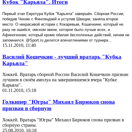
Кубок "Карьяла". Итоги
Первый этап Евротура Кубок "Карьяла" завершён. Сборная России,
победив Чехию с Финляндией и уступив Швеции, заняла второе
место. О некрасивой истории с Кокаревым, Кошечкине, который ни
разу не ошибся, омском звене, которое было лучше всех, и
Афиногенове, который кроме обилия бесполезных действий, ничем не
запомнился. @
Sport
.
ru
делится впечатлениями от турнира…
15.11.2010, 11:40
Василий Кошечкин - лучший вратарь "Кубка
Карьяла"
Хоккей. Вратарь сборной России Василий Кошечкин признан
лучшим в своём амплуа на завершившемся вчера "Кубке
Карьяла".
01.11.2010, 15:18
Голкипер "Югры" Михаил Бирюков снова
призван в сборную
Хоккей. Вратарь "Югры" Михаил Бирюков снова призван в
сборную страны.
25.08.2010, 16:18