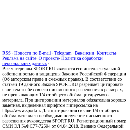
RSS
·
Новости по E-mail
·
Telegram
·
Вакансии
·
Контакты
·
Реклама на сайте
·
О проекте
·
Политика обработки
персональных данных
·
Все материалы SPORT.RU являются его интеллектуальной
собственностью и защищены Законом Российской Федерации
(Об авторском праве и смежных правах). В соответствии со
статьёй 19 данного Закона SPORT.RU разрешает цитировать
свои тексты без своего письменного разрешения в размерах,
не превышающих 1/4 от общего объёма цитируемого
материала. При цитировании материалов обязательна хорошо
заметная, выделенная шрифтом гиперссылка на
https://www.sport.ru. Для цитирования свыше 1/4 от общего
объёма материала необходимо получение письменного
разрешения руководства SPORT.RU. Регистрационный номер
СМИ ЭЛ №ФС77-72594 от 04.04.2018. Выдано Федеральной