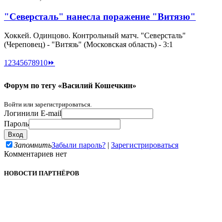
"Северсталь" нанесла поражение "Витязю"
Хоккей. Одинцово. Контрольный матч. "Северсталь"
(Череповец) - "Витязь" (Московская область) - 3:1
1
2
3
4
5
6
7
8
9
10
⏩
Форум по тегу «Василий Кошечкин»
Войти или зарегистрироваться.
Логин
или E-mail
Пароль
Запомнить
Забыли пароль?
|
Зарегистрироваться
Комментариев нет
НОВОСТИ ПАРТНЁРОВ