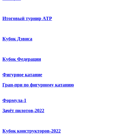
Итоговый турнир ATP
Кубок Дэвиса
Кубок Федерации
Фигурное катание
Гран-при по фигурному катанию
Формула-1
Зачёт пилотов-2022
Кубок конструкторов-2022