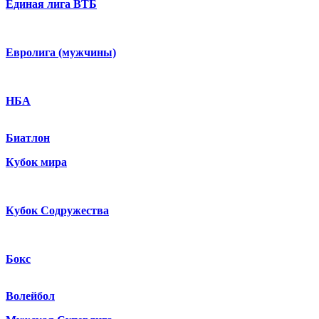
Единая лига ВТБ
Евролига (мужчины)
НБА
Биатлон
Кубок мира
Кубок Содружества
Бокс
Волейбол