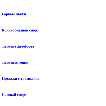
Горные лыжи
Конькобежный спорт
Лыжное двоеборье
Лыжные гонки
Прыжки с трамплина
Санный спорт