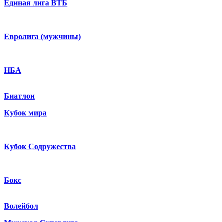
Единая лига ВТБ
Евролига (мужчины)
НБА
Биатлон
Кубок мира
Кубок Содружества
Бокс
Волейбол