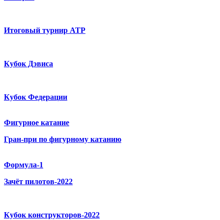
Итоговый турнир ATP
Кубок Дэвиса
Кубок Федерации
Фигурное катание
Гран-при по фигурному катанию
Формула-1
Зачёт пилотов-2022
Кубок конструкторов-2022