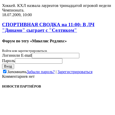
Хоккей. КХЛ назвала лауреатов тринадцатой игровой недели
Чемпионата.
18.07.2009, 10:00
СПОРТИВНАЯ СВОДКА на 11:00: В ЛЧ
"Динамо" сыграет с "Селтиком"
Форум по тегу «Микелис Редлихс»
Войти или зарегистрироваться.
Логин
или E-mail
Пароль
Запомнить
Забыли пароль?
|
Зарегистрироваться
Комментариев нет
НОВОСТИ ПАРТНЁРОВ