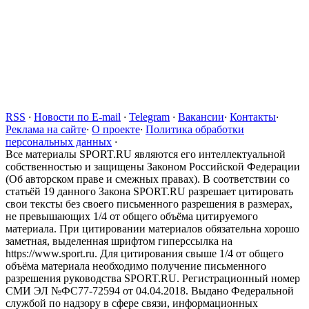
RSS
·
Новости по E-mail
·
Telegram
·
Вакансии
·
Контакты
·
Реклама на сайте
·
О проекте
·
Политика обработки
персональных данных
·
Все материалы SPORT.RU являются его интеллектуальной
собственностью и защищены Законом Российской Федерации
(Об авторском праве и смежных правах). В соответствии со
статьёй 19 данного Закона SPORT.RU разрешает цитировать
свои тексты без своего письменного разрешения в размерах,
не превышающих 1/4 от общего объёма цитируемого
материала. При цитировании материалов обязательна хорошо
заметная, выделенная шрифтом гиперссылка на
https://www.sport.ru. Для цитирования свыше 1/4 от общего
объёма материала необходимо получение письменного
разрешения руководства SPORT.RU. Регистрационный номер
СМИ ЭЛ №ФС77-72594 от 04.04.2018. Выдано Федеральной
службой по надзору в сфере связи, информационных