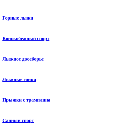
Горные лыжи
Конькобежный спорт
Лыжное двоеборье
Лыжные гонки
Прыжки с трамплина
Санный спорт