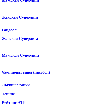
Мужская Суперлига
Женская Суперлига
Гандбол
Женская Суперлига
Мужская Суперлига
Чемпионат мира (гандбол)
Лыжные гонки
Теннис
Рейтинг ATP