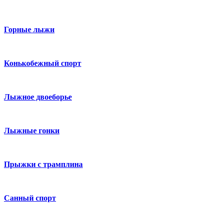
Горные лыжи
Конькобежный спорт
Лыжное двоеборье
Лыжные гонки
Прыжки с трамплина
Санный спорт