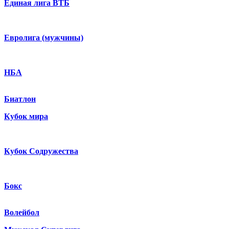
Единая лига ВТБ
Евролига (мужчины)
НБА
Биатлон
Кубок мира
Кубок Содружества
Бокс
Волейбол