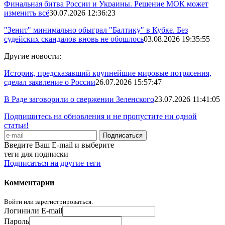
Финальная битва России и Украины. Решение МОК может
изменить всё
30.07.2026 12:36:23
"Зенит" минимально обыграл "Балтику" в Кубке. Без
судейских скандалов вновь не обошлось
03.08.2026 19:35:55
Другие новости:
Историк, предсказавший крупнейшие мировые потрясения,
сделал заявление о России
26.07.2026 15:57:47
В Раде заговорили о свержении Зеленского
23.07.2026 11:41:05
Подпишитесь на обновления и не пропустите ни одной
статьи!
Введите Ваш E-mail и выберите
теги для подписки
Подписаться на другие теги
Комментарии
Войти или зарегистрироваться.
Логин
или E-mail
Пароль