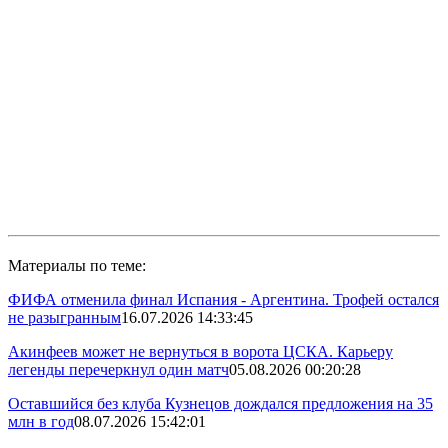
Материалы по теме:
ФИФА отменила финал Испания - Аргентина. Трофей остался
не разыгранным
16.07.2026 14:33:45
Акинфеев может не вернуться в ворота ЦСКА. Карьеру
легенды перечеркнул один матч
05.08.2026 00:20:28
Оставшийся без клуба Кузнецов дождался предложения на 35
млн в год
08.07.2026 15:42:01