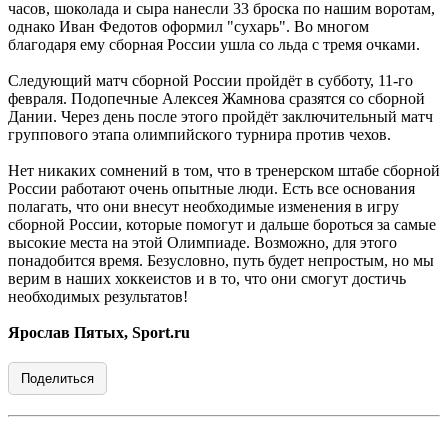
часов, шоколада и сыра нанесли 33 броска по нашим воротам,
однако Иван Федотов оформил "сухарь". Во многом
благодаря ему сборная России ушла со льда с тремя очками.
Следующий матч сборной России пройдёт в субботу, 11-го
февраля. Подопечные Алексея Жамнова сразятся со сборной
Дании. Через день после этого пройдёт заключительный матч
группового этапа олимпийского турнира против чехов.
Нет никаких сомнений в том, что в тренерском штабе сборной
России работают очень опытные люди. Есть все основания
полагать, что они внесут необходимые изменения в игру
сборной России, которые помогут и дальше бороться за самые
высокие места на этой Олимпиаде. Возможно, для этого
понадобится время. Безусловно, путь будет непростым, но мы
верим в наших хоккеистов и в то, что они смогут достичь
необходимых результатов!
Ярослав Пятых, Sport.ru
Поделиться