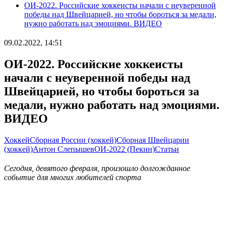
ОИ-2022. Российские хоккеисты начали с неуверенной
победы над Швейцарией, но чтобы бороться за медали,
нужно работать над эмоциями. ВИДЕО
09.02.2022, 14:51
ОИ-2022. Российские хоккеисты
начали с неуверенной победы над
Швейцарией, но чтобы бороться за
медали, нужно работать над эмоциями.
ВИДЕО
Хоккей
Сборная России (хоккей)
Сборная Швейцарии
(хоккей)
Антон Слепышев
ОИ-2022 (Пекин)
Статьи
Сегодня, девятого февраля, произошло долгожданное
событие для многих любителей спорта