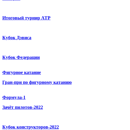
Итоговый турнир ATP
Кубок Дэвиса
Кубок Федерации
Фигурное катание
Гран-при по фигурному катанию
Формула-1
Зачёт пилотов-2022
Кубок конструкторов-2022