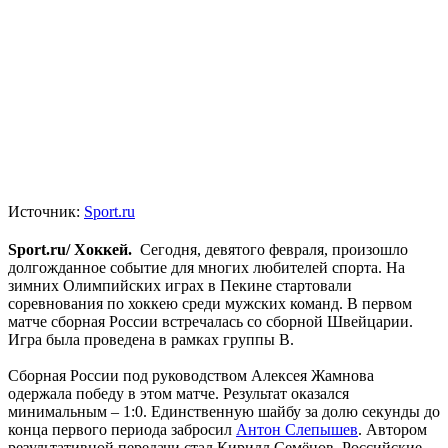
Источник:
Sport.ru
Sport.ru/ Хоккей.
Сегодня, девятого февраля, произошло
долгожданное событие для многих любителей спорта. На
зимних Олимпийских играх в Пекине стартовали
соревнования по хоккею среди мужских команд. В первом
матче сборная России встречалась со сборной Швейцарии.
Игра была проведена в рамках группы В.
Сборная России под руководством Алексея Жамнова
одержала победу в этом матче. Результат оказался
минимальным – 1:0. Единственную шайбу за долю секунды до
конца первого периода забросил
Антон Слепышев
. Автором
результативной передачи стал Кирилл Семёнов. Российские