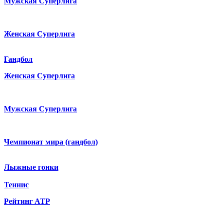
Мужская Суперлига
Женская Суперлига
Гандбол
Женская Суперлига
Мужская Суперлига
Чемпионат мира (гандбол)
Лыжные гонки
Теннис
Рейтинг ATP