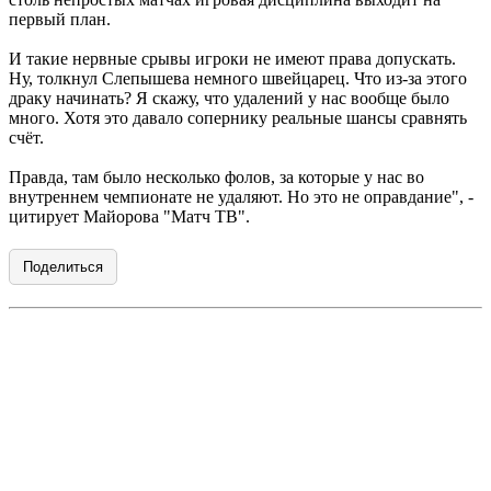
первый план.
И такие нервные срывы игроки не имеют права допускать.
Ну, толкнул Слепышева немного швейцарец. Что из-за этого
драку начинать? Я скажу, что удалений у нас вообще было
много. Хотя это давало сопернику реальные шансы сравнять
счёт.
Правда, там было несколько фолов, за которые у нас во
внутреннем чемпионате не удаляют. Но это не оправдание", -
цитирует Майорова "Матч ТВ".
Поделиться