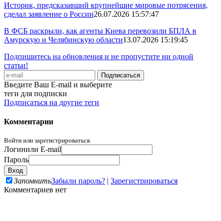
Историк, предсказавший крупнейшие мировые потрясения,
сделал заявление о России
26.07.2026 15:57:47
В ФСБ раскрыли, как агенты Киева перевозили БПЛА в
Амурскую и Челябинскую области
13.07.2026 15:19:45
Подпишитесь на обновления и не пропустите ни одной
статьи!
Введите Ваш E-mail и выберите
теги для подписки
Подписаться на другие теги
Комментарии
Войти или зарегистрироваться.
Логин
или E-mail
Пароль
Запомнить
Забыли пароль?
|
Зарегистрироваться
Комментариев нет