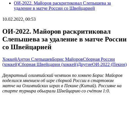
ОИ-2022. Майоров раскритиковал Слепышева за
удаление в матче России со Швейцарией
10.02.2022, 00:53
ОИ-2022. Майоров раскритиковал
Слепышева за удаление в матче России
со Швейцарией
Хоккей
Антон Слепышев
Борис Майоров
Сборная России
(хоккей)
Сборная Швейцарии (хоккей)
Другие
ОИ-2022 (Пекин)
Двукратный олимпийский чемпион по хоккею Борис Майоров
поделился мнением об игре сборной России в стартовом
матче на Олимпийских играх в Пекине (Китай). Россияне на
старте турнира обыграли Швейцарию со счётом 1:0.