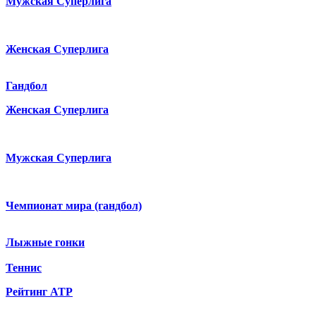
Мужская Суперлига
Женская Суперлига
Гандбол
Женская Суперлига
Мужская Суперлига
Чемпионат мира (гандбол)
Лыжные гонки
Теннис
Рейтинг ATP