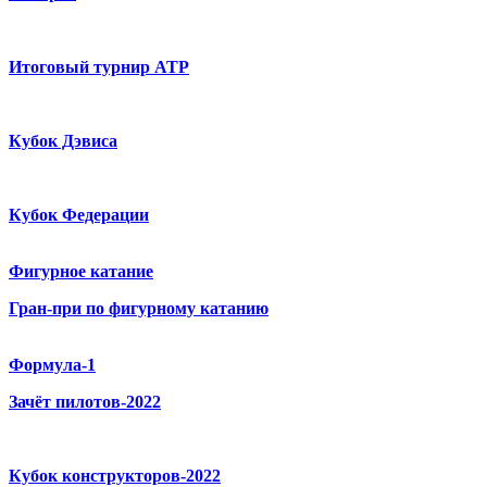
Итоговый турнир ATP
Кубок Дэвиса
Кубок Федерации
Фигурное катание
Гран-при по фигурному катанию
Формула-1
Зачёт пилотов-2022
Кубок конструкторов-2022