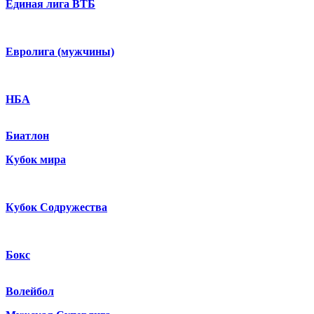
Единая лига ВТБ
Евролига (мужчины)
НБА
Биатлон
Кубок мира
Кубок Содружества
Бокс
Волейбол