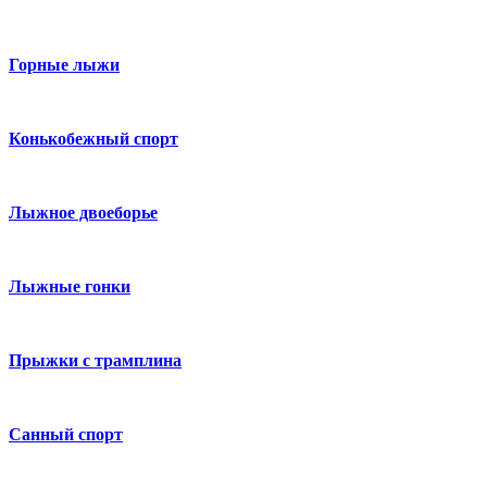
Горные лыжи
Конькобежный спорт
Лыжное двоеборье
Лыжные гонки
Прыжки с трамплина
Санный спорт