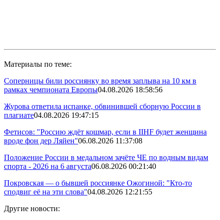
Материалы по теме:
Соперницы били россиянку во время заплыва на 10 км в
рамках чемпионата Европы
04.08.2026 18:58:56
Журова ответила испанке, обвинившей сборную России в
плагиате
04.08.2026 19:47:15
Фетисов: "Россию ждёт кошмар, если в IIHF будет женщина
вроде фон дер Ляйен"
06.08.2026 11:37:08
Положение России в медальном зачёте ЧЕ по водным видам
спорта - 2026 на 6 августа
06.08.2026 00:21:40
Покровская — о бывшей россиянке Ожогиной: "Кто-то
сподвиг её на эти слова"
04.08.2026 12:21:55
Другие новости: