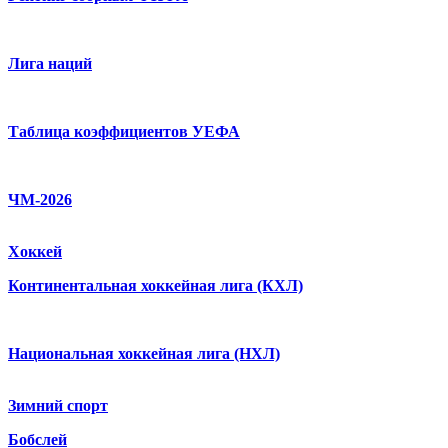
Лига наций
Таблица коэффициентов УЕФА
ЧМ-2026
Хоккей
Континентальная хоккейная лига (КХЛ)
Национальная хоккейная лига (НХЛ)
Зимний спорт
Бобслей