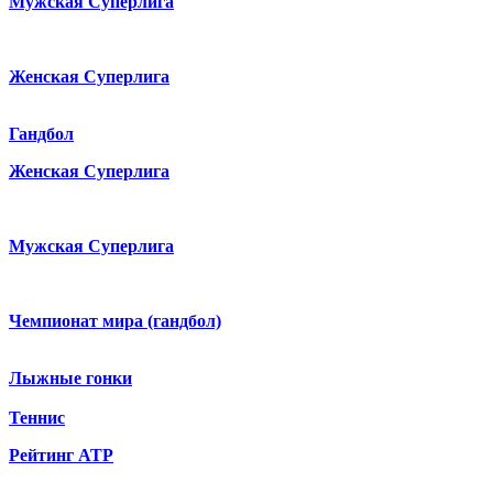
Мужская Суперлига
Женская Суперлига
Гандбол
Женская Суперлига
Мужская Суперлига
Чемпионат мира (гандбол)
Лыжные гонки
Теннис
Рейтинг ATP