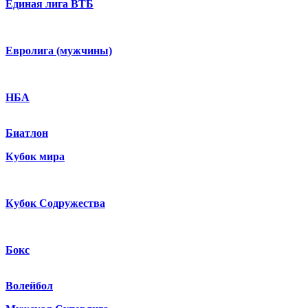
Единая лига ВТБ
Евролига (мужчины)
НБА
Биатлон
Кубок мира
Кубок Содружества
Бокс
Волейбол