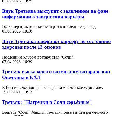
01.06.2026, 19:29
Внук Третьяка выступит с заявлением на фоне
информации о завершении карьеры
Голкипер практически не играл в последние два года.
01.06.2026, 18:10
Внук Третьяка завершил карьеру по состоянию
здоровья после 13 сезонов
Последним клубом вратаря стал "Сочи".
07.04.2026, 16:39
Третьяк высказался о возможном возвращении
Овечкина в КХЛ
В России Овечкин ранее играл за московское «Динамо».
15.03.2021, 19:53
Третьяк: "Нагрузки в Сочи серьёзные"
Вратарь "Сочи" Максим Третьяк подвёл итоги регулярного