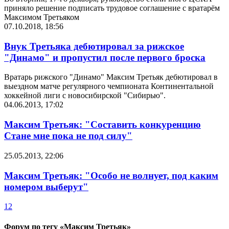
приняло решение подписать трудовое соглашение с вратарём
Максимом Третьяком
07.10.2018, 18:56
Внук Третьяка дебютировал за рижское
"Динамо" и пропустил после первого броска
Вратарь рижского "Динамо" Максим Третьяк дебютировал в
выездном матче регулярного чемпионата Континентальной
хоккейной лиги с новосибирской "Сибирью".
04.06.2013, 17:02
Максим Третьяк: "Составить конкуренцию
Стане мне пока не под силу"
25.05.2013, 22:06
Максим Третьяк: "Особо не волнует, под каким
номером выберут"
1
2
Форум по тегу «Максим Третьяк»