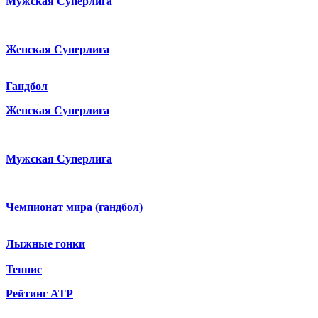
Мужская Суперлига
Женская Суперлига
Гандбол
Женская Суперлига
Мужская Суперлига
Чемпионат мира (гандбол)
Лыжные гонки
Теннис
Рейтинг ATP