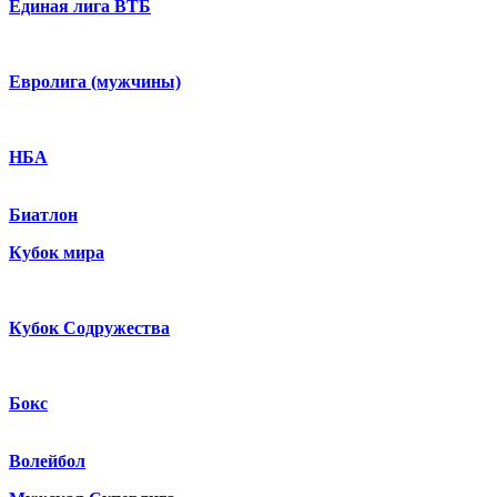
Единая лига ВТБ
Евролига (мужчины)
НБА
Биатлон
Кубок мира
Кубок Содружества
Бокс
Волейбол