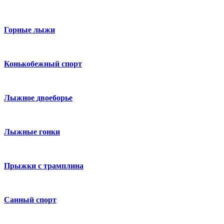
Горные лыжи
Конькобежный спорт
Лыжное двоеборье
Лыжные гонки
Прыжки с трамплина
Санный спорт