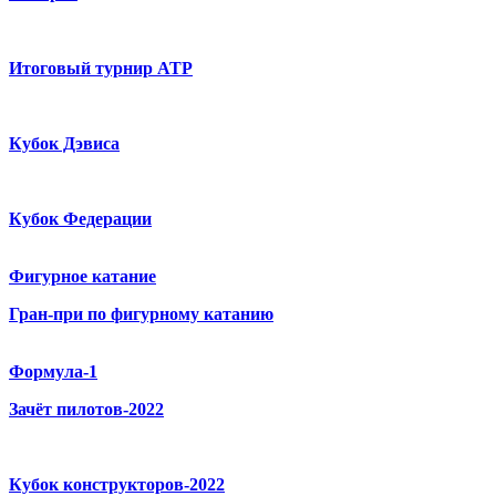
Итоговый турнир ATP
Кубок Дэвиса
Кубок Федерации
Фигурное катание
Гран-при по фигурному катанию
Формула-1
Зачёт пилотов-2022
Кубок конструкторов-2022