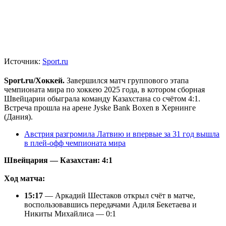
Источник:
Sport.ru
Sport.ru/Хоккей.
Завершился матч группового этапа
чемпионата мира по хоккею 2025 года, в котором сборная
Швейцарии обыграла команду Казахстана со счётом 4:1.
Встреча прошла на арене Jyske Bank Boxen в Хернинге
(Дания).
Австрия разгромила Латвию и впервые за 31 год вышла
в плей-офф чемпионата мира
Швейцария — Казахстан: 4:1
Ход матча:
15:17
— Аркадий Шестаков открыл счёт в матче,
воспользовавшись передачами Адиля Бекетаева и
Никиты Михайлиса — 0:1