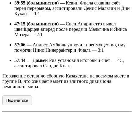
39:55 (большинство)
— Кевин Фиала сравнял счёт
перед перерывом, ассистировали Денис Мальгин и Дин
Кукан — 1:1
47:15 (большинство)
— Свен Андригетто вывел
швейцарцев вперёд после передачи Мальгина и Яниса
Мозера — 2:1
57:06
— Андрес Амбюль упрочил преимущество, ему
помогли Нино Нидеррайтер и Фиала — 3:1
57:44
— Дамьен Риа установил итоговый счёт — 4:1,
ассистировал Сандро Кнак
Поражение оставило сборную Казахстана на восьмом месте в
группе B, что означает вылет из элитного дивизиона
чемпионата мира.
Поделиться