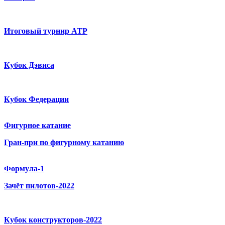
Итоговый турнир ATP
Кубок Дэвиса
Кубок Федерации
Фигурное катание
Гран-при по фигурному катанию
Формула-1
Зачёт пилотов-2022
Кубок конструкторов-2022