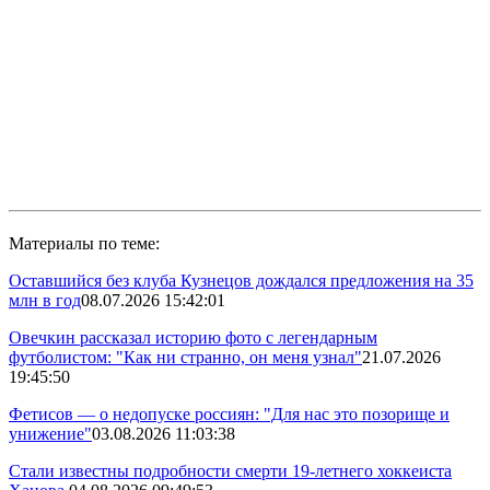
Материалы по теме:
Оставшийся без клуба Кузнецов дождался предложения на 35
млн в год
08.07.2026 15:42:01
Овечкин рассказал историю фото с легендарным
футболистом: "Как ни странно, он меня узнал"
21.07.2026
19:45:50
Фетисов — о недопуске россиян: "Для нас это позорище и
унижение"
03.08.2026 11:03:38
Стали известны подробности смерти 19-летнего хоккеиста