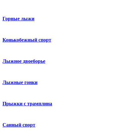
Горные лыжи
Конькобежный спорт
Лыжное двоеборье
Лыжные гонки
Прыжки с трамплина
Санный спорт