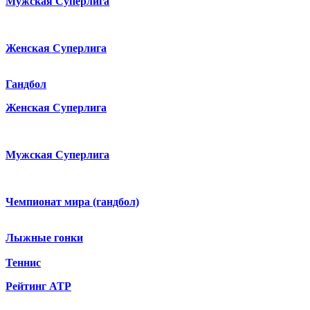
Мужская Суперлига
Женская Суперлига
Гандбол
Женская Суперлига
Мужская Суперлига
Чемпионат мира (гандбол)
Лыжные гонки
Теннис
Рейтинг ATP