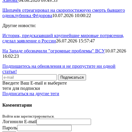
Ханова
04.08.2026 09:49:53
Шипачёв отреагировал на скоропостижную смерть бывшего
одноклубника Фёдорова
10.07.2026 10:00:22
Другие новости:
Историк, предсказавший крупнейшие мировые потрясения,
сделал заявление о России
26.07.2026 15:57:47
На Западе обозначили "огромные проблемы" ВСУ
10.07.2026
16:02:23
Подпишитесь на обновления и не пропустите ни одной
статьи!
Введите Ваш E-mail и выберите
теги для подписки
Подписаться на другие теги
Комментарии
Войти или зарегистрироваться.
Логин
или E-mail
Пароль