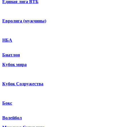
Единая лига ВТБ
Евролига (мужчины)
НБА
Биатлон
Кубок мира
Кубок Содружества
Бокс
Волейбол