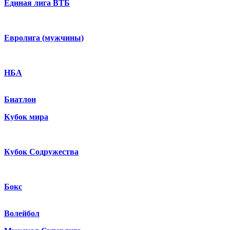
Единая лига ВТБ
Евролига (мужчины)
НБА
Биатлон
Кубок мира
Кубок Содружества
Бокс
Волейбол