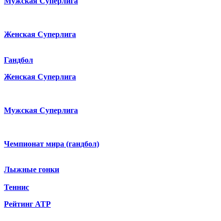
Мужская Суперлига
Женская Суперлига
Гандбол
Женская Суперлига
Мужская Суперлига
Чемпионат мира (гандбол)
Лыжные гонки
Теннис
Рейтинг ATP