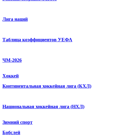
Лига наций
Таблица коэффициентов УЕФА
ЧМ-2026
Хоккей
Континентальная хоккейная лига (КХЛ)
Национальная хоккейная лига (НХЛ)
Зимний спорт
Бобслей