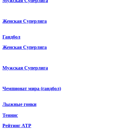
Мужская Суперлига
Женская Суперлига
Гандбол
Женская Суперлига
Мужская Суперлига
Чемпионат мира (гандбол)
Лыжные гонки
Теннис
Рейтинг ATP