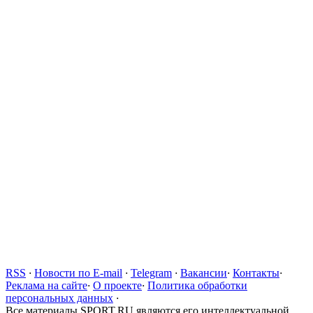
RSS
·
Новости по E-mail
·
Telegram
·
Вакансии
·
Контакты
·
Реклама на сайте
·
О проекте
·
Политика обработки
персональных данных
·
Все материалы SPORT.RU являются его интеллектуальной