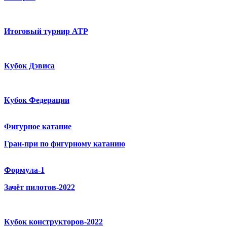
Итоговый турнир ATP
Кубок Дэвиса
Кубок Федерации
Фигурное катание
Гран-при по фигурному катанию
Формула-1
Зачёт пилотов-2022
Кубок конструкторов-2022