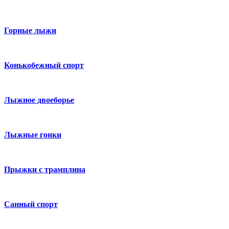
Горные лыжи
Конькобежный спорт
Лыжное двоеборье
Лыжные гонки
Прыжки с трамплина
Санный спорт