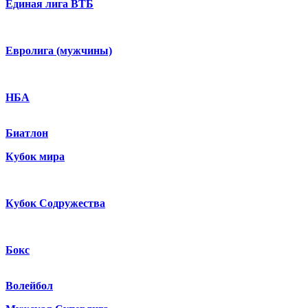
Единая лига ВТБ
Евролига (мужчины)
НБА
Биатлон
Кубок мира
Кубок Содружества
Бокс
Волейбол