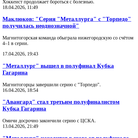
Хоккеист продолжает бороться с болезнью.
18.04.2026, 11:49
Маклюков: "Серия "Металлурга" с "Торпедо"
получилась неоднозначной"
Магнитогорская команда обыграла нижегородскую со счётом
4–1 в серии.
17.04.2026, 19:43
"Металлург" вышел в полуфинал Кубка
Гагарина
Магнитогорцы завершили серию с "Торпедо".
16.04.2026, 18:54
"Авангард" стал третьим полуфиналистом
Кубка Гагарина
Омичи досрочно закончили серию с ЦСКА.
13.04.2026, 21:49