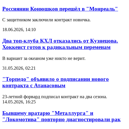
Россиянин Конюшков перешёл в "Монреаль"
С защитником заключили контракт новичка.
18.06.2026, 14:10
Два топ-клуба КХЛ отказались от Кузнецова.
Хоккеист готов к радикальным переменам
В вариант за океаном уже никто не верит.
31.05.2026, 02:21
"Торпедо" объявило о подписании нового
контракта с Атанасовым
23-летний форвард подписал контракт на два сезона.
14.05.2026, 16:25
Бывшему вратарю "Металлурга" и
"Локомотива" повторно диагностировали рак