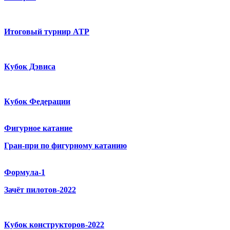
Итоговый турнир ATP
Кубок Дэвиса
Кубок Федерации
Фигурное катание
Гран-при по фигурному катанию
Формула-1
Зачёт пилотов-2022
Кубок конструкторов-2022