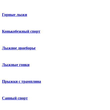
Горные лыжи
Конькобежный спорт
Лыжное двоеборье
Лыжные гонки
Прыжки с трамплина
Санный спорт