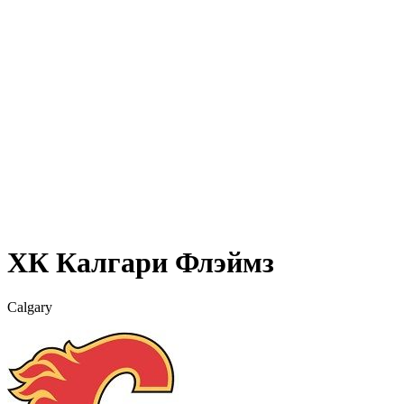
ХК Калгари Флэймз
Calgary