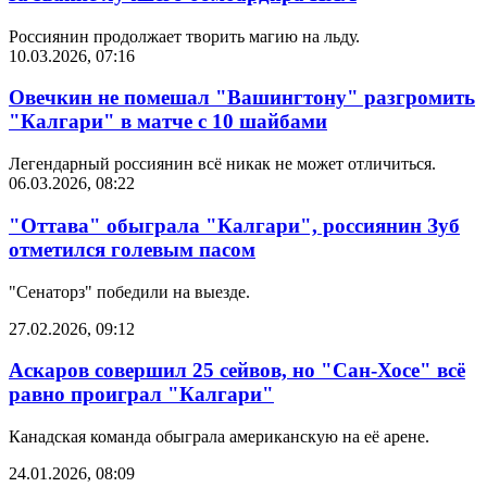
Россиянин продолжает творить магию на льду.
10.03.2026, 07:16
Овечкин не помешал "Вашингтону" разгромить
"Калгари" в матче с 10 шайбами
Легендарный россиянин всё никак не может отличиться.
06.03.2026, 08:22
"Оттава" обыграла "Калгари", россиянин Зуб
отметился голевым пасом
"Сенаторз" победили на выезде.
27.02.2026, 09:12
Аскаров совершил 25 сейвов, но "Сан-Хосе" всё
равно проиграл "Калгари"
Канадская команда обыграла американскую на её арене.
24.01.2026, 08:09