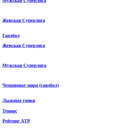
Мужская Суперлига
Женская Суперлига
Гандбол
Женская Суперлига
Мужская Суперлига
Чемпионат мира (гандбол)
Лыжные гонки
Теннис
Рейтинг ATP