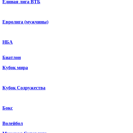
Единая лига ВТБ
Евролига (мужчины)
НБА
Биатлон
Кубок мира
Кубок Содружества
Бокс
Волейбол