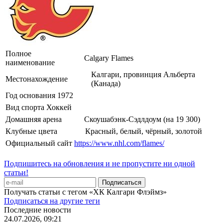
Полное
Calgary Flames
наименование
Калгари, провинция Альберта
Местонахождение
(Канада)
Год основания
1972
Вид спорта
Хоккей
Домашняя арена
Скоушабэнк-Сэдлдоум (на 19 300)
Клубные цвета
Красный, белый, чёрный, золотой
Официальный сайт
https://www.nhl.com/flames/
Подпишитесь на обновления и не пропустите ни одной
статьи!
Получать статьи с тегом «ХК Калгари Флэймз»
Подписаться на другие теги
Последние новости
24.07.2026, 09:21