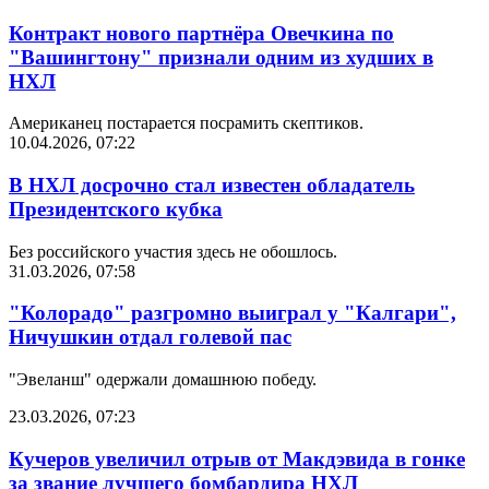
Контракт нового партнёра Овечкина по
"Вашингтону" признали одним из худших в
НХЛ
Американец постарается посрамить скептиков.
10.04.2026, 07:22
В НХЛ досрочно стал известен обладатель
Президентского кубка
Без российского участия здесь не обошлось.
31.03.2026, 07:58
"Колорадо" разгромно выиграл у "Калгари",
Ничушкин отдал голевой пас
"Эвеланш" одержали домашнюю победу.
23.03.2026, 07:23
Кучеров увеличил отрыв от Макдэвида в гонке
за звание лучшего бомбардира НХЛ