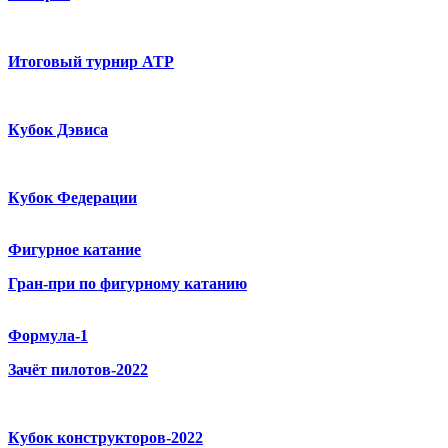
Итоговый турнир ATP
Кубок Дэвиса
Кубок Федерации
Фигурное катание
Гран-при по фигурному катанию
Формула-1
Зачёт пилотов-2022
Кубок конструкторов-2022