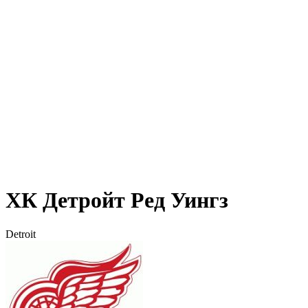
ХК Детройт Ред Уингз
Detroit