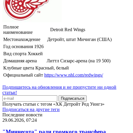
Полное
Detroit Red Wings
наименование
Местонахождение
Детройт, штат Мичиган (США)
Год основания
1926
Вид спорта
Хоккей
Домашняя арена
Литтл Сизарс-арена (на 19 500)
Клубные цвета
Красный, белый
Официальный сайт
https://www.nhl.com/redwings/
Подпишитесь на обновления и не пропустите ни одной
статьи!
Получать статьи с тегом «ХК Детройт Ред Уингз»
Подписаться на другие теги
Последние новости
29.06.2026, 07:24
"Миннесота" ради громкого трансфера