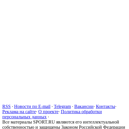
RSS
·
Новости по E-mail
·
Telegram
·
Вакансии
·
Контакты
·
Реклама на сайте
·
О проекте
·
Политика обработки
персональных данных
·
Все материалы SPORT.RU являются его интеллектуальной
собственностью и защищены Законом Российской Федерации