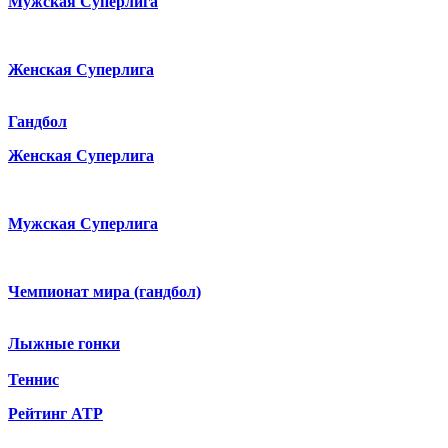
Мужская Суперлига
Женская Суперлига
Гандбол
Женская Суперлига
Мужская Суперлига
Чемпионат мира (гандбол)
Лыжные гонки
Теннис
Рейтинг ATP