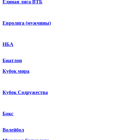
Единая лига ВТБ
Евролига (мужчины)
НБА
Биатлон
Кубок мира
Кубок Содружества
Бокс
Волейбол