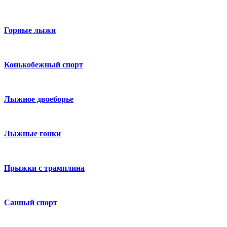
Горные лыжи
Конькобежный спорт
Лыжное двоеборье
Лыжные гонки
Прыжки с трамплина
Санный спорт