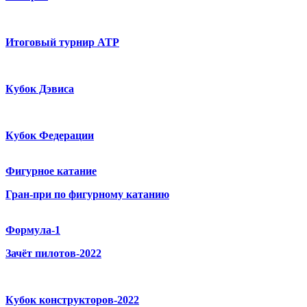
Итоговый турнир ATP
Кубок Дэвиса
Кубок Федерации
Фигурное катание
Гран-при по фигурному катанию
Формула-1
Зачёт пилотов-2022
Кубок конструкторов-2022