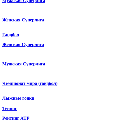
Мужская Суперлига
Женская Суперлига
Гандбол
Женская Суперлига
Мужская Суперлига
Чемпионат мира (гандбол)
Лыжные гонки
Теннис
Рейтинг ATP