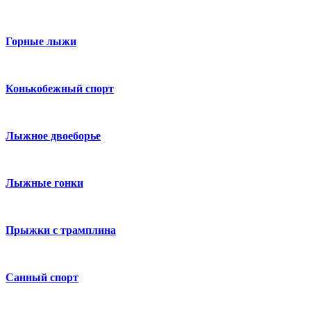
Горные лыжи
Конькобежный спорт
Лыжное двоеборье
Лыжные гонки
Прыжки с трамплина
Санный спорт