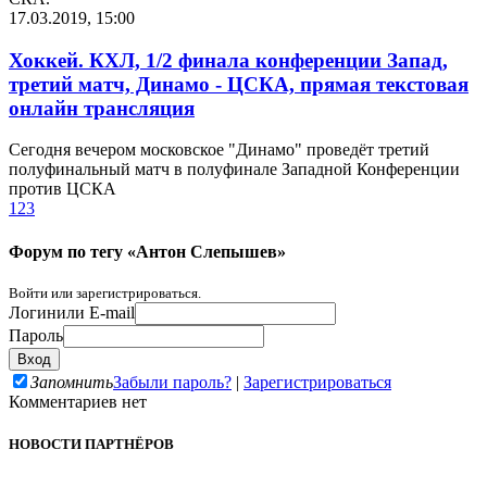
17.03.2019, 15:00
Хоккей. КХЛ, 1/2 финала конференции Запад,
третий матч, Динамо - ЦСКА, прямая текстовая
онлайн трансляция
Сегодня вечером московское "Динамо" проведёт третий
полуфинальный матч в полуфинале Западной Конференции
против ЦСКА
1
2
3
Форум по тегу «Антон Слепышев»
Войти или зарегистрироваться.
Логин
или E-mail
Пароль
Запомнить
Забыли пароль?
|
Зарегистрироваться
Комментариев нет
НОВОСТИ ПАРТНЁРОВ