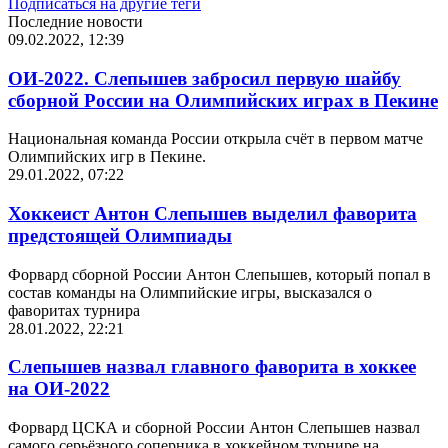
Подписаться на другие теги
Последние новости
09.02.2022, 12:39
ОИ-2022. Слепышев забросил первую шайбу
сборной России на Олимпийских играх в Пекине
Национальная команда России открыла счёт в первом матче
Олимпийских игр в Пекине.
29.01.2022, 07:22
Хоккеист Антон Слепышев выделил фаворита
предстоящей Олимпиады
Форвард сборной России Антон Слепышев, который попал в
состав команды на Олимпийские игры, высказался о
фаворитах турнира
28.01.2022, 22:21
Слепышев назвал главного фаворита в хоккее
на ОИ-2022
Форвард ЦСКА и сборной России Антон Слепышев назвал
самого серьёзного соперника в хоккейном турнире на