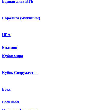
Единая лига ВТБ
Евролига (мужчины)
НБА
Биатлон
Кубок мира
Кубок Содружества
Бокс
Волейбол