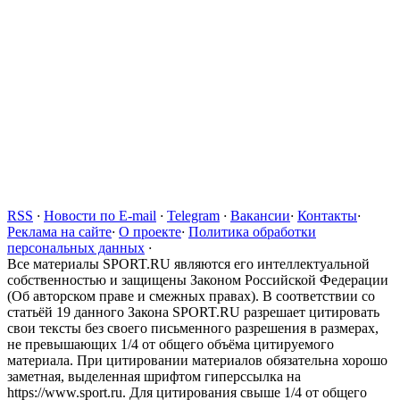
RSS
·
Новости по E-mail
·
Telegram
·
Вакансии
·
Контакты
·
Реклама на сайте
·
О проекте
·
Политика обработки
персональных данных
·
Все материалы SPORT.RU являются его интеллектуальной
собственностью и защищены Законом Российской Федерации
(Об авторском праве и смежных правах). В соответствии со
статьёй 19 данного Закона SPORT.RU разрешает цитировать
свои тексты без своего письменного разрешения в размерах,
не превышающих 1/4 от общего объёма цитируемого
материала. При цитировании материалов обязательна хорошо
заметная, выделенная шрифтом гиперссылка на
https://www.sport.ru. Для цитирования свыше 1/4 от общего