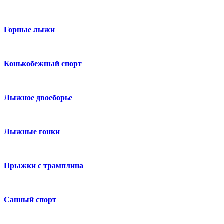
Горные лыжи
Конькобежный спорт
Лыжное двоеборье
Лыжные гонки
Прыжки с трамплина
Санный спорт