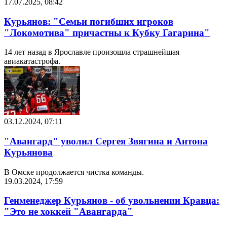
17.07.2025, 08:42
Курьянов: "Семьи погибших игроков
"Локомотива" причастны к Кубку Гагарина"
14 лет назад в Ярославле произошла страшнейшая
авиакатастрофа.
03.12.2024, 07:11
"Авангард" уволил Сергея Звягина и Антона
Курьянова
В Омске продолжается чистка команды.
19.03.2024, 17:59
Генменеджер Курьянов - об увольнении Кравца:
"Это не хоккей "Авангарда"