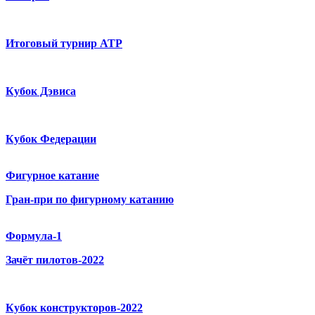
Итоговый турнир ATP
Кубок Дэвиса
Кубок Федерации
Фигурное катание
Гран-при по фигурному катанию
Формула-1
Зачёт пилотов-2022
Кубок конструкторов-2022