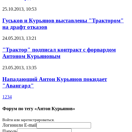
25.10.2013, 10:53
Гуськов и Курьянов выставлены "Трактором"
на драфт отказов
24.05.2013, 13:21
"Трактор" подписал контракт с форвардом
Антоном Курьяновым
23.05.2013, 13:35
Нападающий Антон Курьянов покидает
"Авангард"
1
2
3
4
Форум по тегу «Антон Курьянов»
Войти или зарегистрироваться.
Логин
или E-mail
Пароль