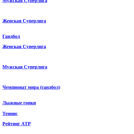
Мужская Суперлига
Женская Суперлига
Гандбол
Женская Суперлига
Мужская Суперлига
Чемпионат мира (гандбол)
Лыжные гонки
Теннис
Рейтинг ATP