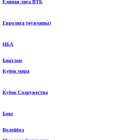
Единая лига ВТБ
Евролига (мужчины)
НБА
Биатлон
Кубок мира
Кубок Содружества
Бокс
Волейбол