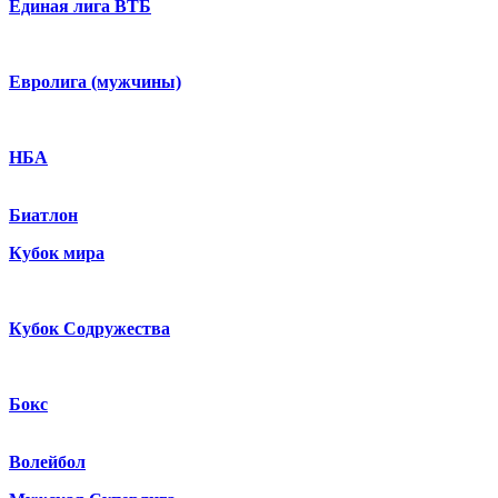
Единая лига ВТБ
Евролига (мужчины)
НБА
Биатлон
Кубок мира
Кубок Содружества
Бокс
Волейбол