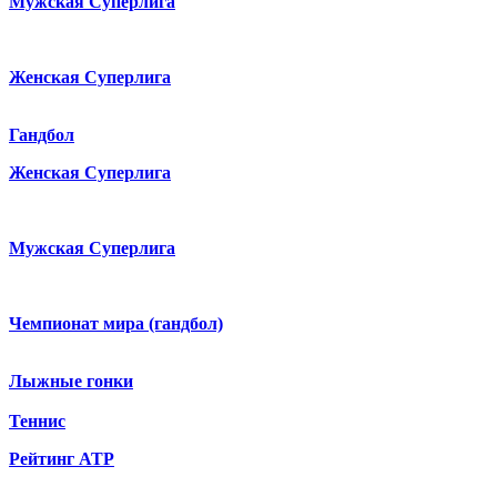
Мужская Суперлига
Женская Суперлига
Гандбол
Женская Суперлига
Мужская Суперлига
Чемпионат мира (гандбол)
Лыжные гонки
Теннис
Рейтинг ATP