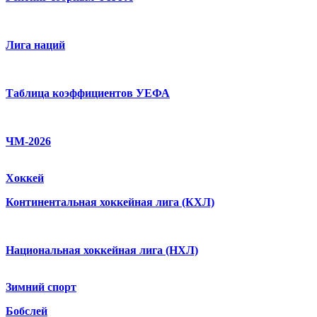
Лига наций
Таблица коэффициентов УЕФА
ЧМ-2026
Хоккей
Континентальная хоккейная лига (КХЛ)
Национальная хоккейная лига (НХЛ)
Зимний спорт
Бобслей