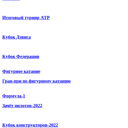
Итоговый турнир ATP
Кубок Дэвиса
Кубок Федерации
Фигурное катание
Гран-при по фигурному катанию
Формула-1
Зачёт пилотов-2022
Кубок конструкторов-2022