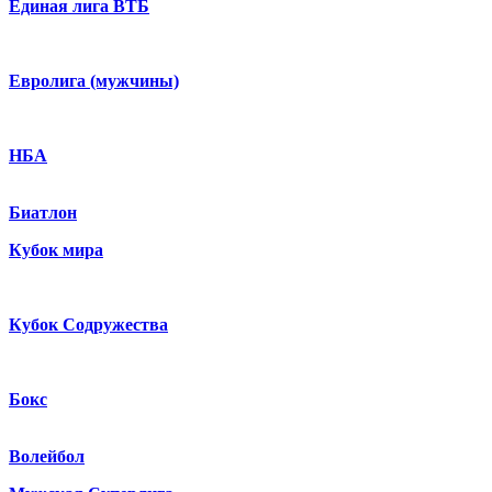
Единая лига ВТБ
Евролига (мужчины)
НБА
Биатлон
Кубок мира
Кубок Содружества
Бокс
Волейбол