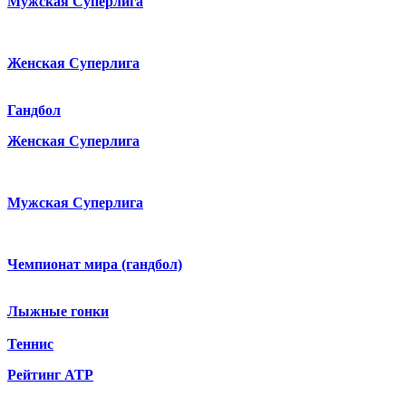
Мужская Суперлига
Женская Суперлига
Гандбол
Женская Суперлига
Мужская Суперлига
Чемпионат мира (гандбол)
Лыжные гонки
Теннис
Рейтинг ATP