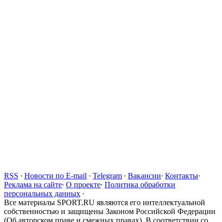
RSS
·
Новости по E-mail
·
Telegram
·
Вакансии
·
Контакты
·
Реклама на сайте
·
О проекте
·
Политика обработки
персональных данных
·
Все материалы SPORT.RU являются его интеллектуальной
собственностью и защищены Законом Российской Федерации
(Об авторском праве и смежных правах). В соответствии со