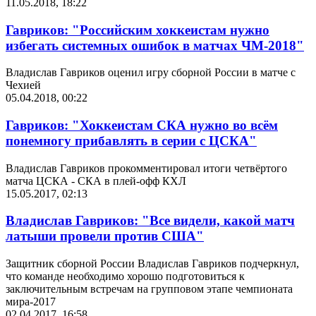
11.05.2018, 18:22
Гавриков: "Российским хоккеистам нужно
избегать системных ошибок в матчах ЧМ-2018"
Владислав Гавриков оценил игру сборной России в матче с
Чехией
05.04.2018, 00:22
Гавриков: "Хоккеистам СКА нужно во всём
понемногу прибавлять в серии с ЦСКА"
Владислав Гавриков прокомментировал итоги четвёртого
матча ЦСКА - СКА в плей-офф КХЛ
15.05.2017, 02:13
Владислав Гавриков: "Все видели, какой матч
латыши провели против США"
Защитник сборной России Владислав Гавриков подчеркнул,
что команде необходимо хорошо подготовиться к
заключительным встречам на групповом этапе чемпионата
мира-2017
02.04.2017, 16:58