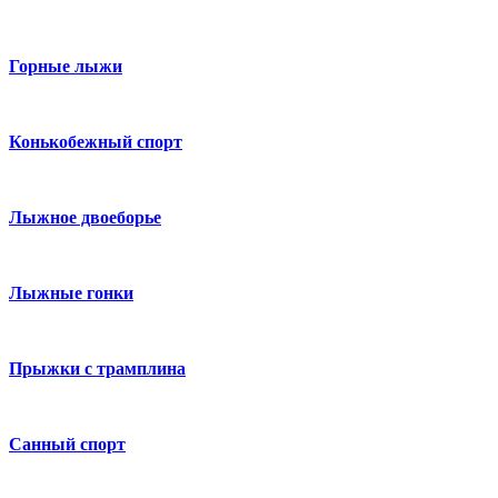
Горные лыжи
Конькобежный спорт
Лыжное двоеборье
Лыжные гонки
Прыжки с трамплина
Санный спорт