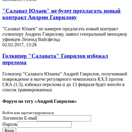
"Салават Юлаев" не будет предлагать новый
контракт Андрею Гаврилову
"Салават Юлаев" не намерен предлагать новый контракт
голкиперу Андрею Гаврилову, заявил генеральный менеджер
уфимцев Леонид Вайсфельд
02.02.2017, 13:28
Голкипер "Салавата" Гаврилов избежал
перелома
Голкипер "Салавата Юлаева" Андрей Гаврилов, получивший
повреждение в матче регулярного чемпионата КХЛ против
СКА (1:3), избежал перелома и до 13 февраля будет внесён в
список травмированных
Форум по тегу «Андрей Гаврилов»
Войти или зарегистрироваться.
Логин
или E-mail
Пароль