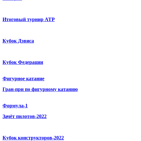
Итоговый турнир ATP
Кубок Дэвиса
Кубок Федерации
Фигурное катание
Гран-при по фигурному катанию
Формула-1
Зачёт пилотов-2022
Кубок конструкторов-2022