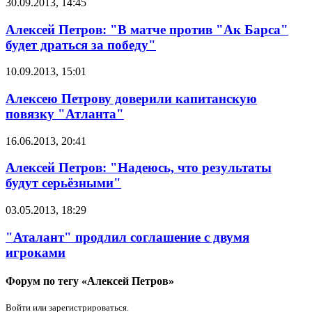
30.09.2013, 14:45
Алексей Петров: "В матче против "Ак Барса"
будет драться за победу"
10.09.2013, 15:01
Алексею Петрову доверили капитанскую
повязку "Атланта"
16.06.2013, 20:41
Алексей Петров: "Надеюсь, что результаты
будут серьёзными"
03.05.2013, 18:29
"Аталант" продлил соглашение с двумя
игроками
Форум по тегу «Алексей Петров»
Войти или зарегистрироваться.