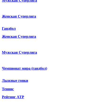
Мужская Суперлига
Женская Суперлига
Гандбол
Женская Суперлига
Мужская Суперлига
Чемпионат мира (гандбол)
Лыжные гонки
Теннис
Рейтинг ATP