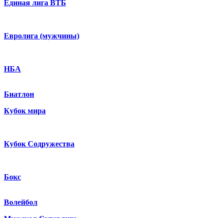
Единая лига ВТБ
Евролига (мужчины)
НБА
Биатлон
Кубок мира
Кубок Содружества
Бокс
Волейбол