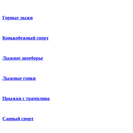
Горные лыжи
Конькобежный спорт
Лыжное двоеборье
Лыжные гонки
Прыжки с трамплина
Санный спорт