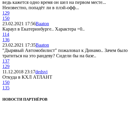
ведь кажется одно время он шел на первом месте...
Неизвестно, попадёт ли в плэй-офф...
129
150
23.02.2021 17:56
Baaton
Караул в Екатеринбурге.. Характера =0..
114
136
23.02.2021 17:35
Baaton
"Дырявый Автомобилист" пожаловал к Динамо.. Зачем было
тратиться на это рандеву? Сидели бы на базе..
137
129
11.12.2018 23:17
dedsvi
Откуда в КХЛ АТЛАНТ
150
135
НОВОСТИ ПАРТНЁРОВ