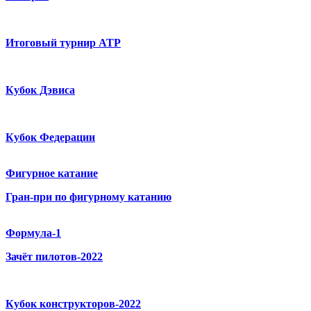
Итоговый турнир ATP
Кубок Дэвиса
Кубок Федерации
Фигурное катание
Гран-при по фигурному катанию
Формула-1
Зачёт пилотов-2022
Кубок конструкторов-2022