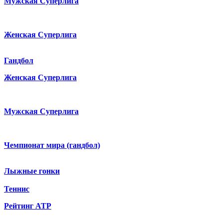
Мужская Суперлига
Женская Суперлига
Гандбол
Женская Суперлига
Мужская Суперлига
Чемпионат мира (гандбол)
Лыжные гонки
Теннис
Рейтинг ATP