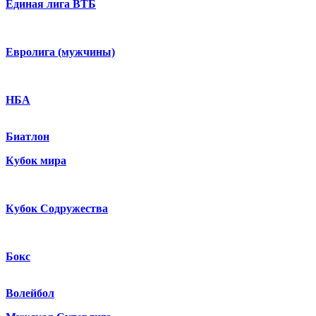
Единая лига ВТБ
Евролига (мужчины)
НБА
Биатлон
Кубок мира
Кубок Содружества
Бокс
Волейбол