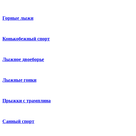
Горные лыжи
Конькобежный спорт
Лыжное двоеборье
Лыжные гонки
Прыжки с трамплина
Санный спорт