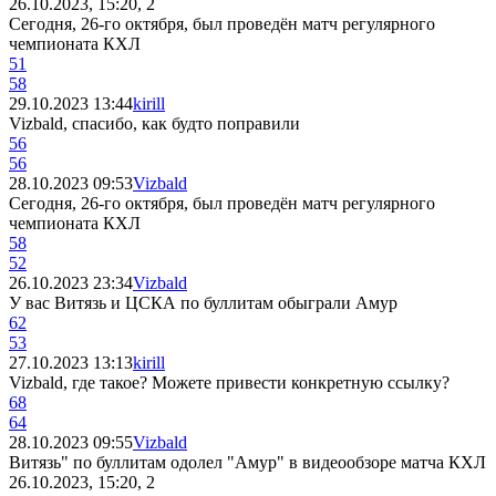
26.10.2023, 15:20, 2
Сегодня, 26-го октября, был проведён матч регулярного
чемпионата КХЛ
51
58
29.10.2023 13:44
kirill
Vizbald, спасибо, как будто поправили
56
56
28.10.2023 09:53
Vizbald
Сегодня, 26-го октября, был проведён матч регулярного
чемпионата КХЛ
58
52
26.10.2023 23:34
Vizbald
У вас Витязь и ЦСКА по буллитам обыграли Амур
62
53
27.10.2023 13:13
kirill
Vizbald, где такое? Можете привести конкретную ссылку?
68
64
28.10.2023 09:55
Vizbald
Витязь" по буллитам одолел "Амур" в видеообзоре матча КХЛ
26.10.2023, 15:20, 2