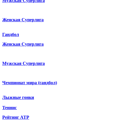
Мужская Суперлига
Женская Суперлига
Гандбол
Женская Суперлига
Мужская Суперлига
Чемпионат мира (гандбол)
Лыжные гонки
Теннис
Рейтинг ATP