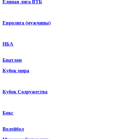
Единая лига ВТБ
Евролига (мужчины)
НБА
Биатлон
Кубок мира
Кубок Содружества
Бокс
Волейбол