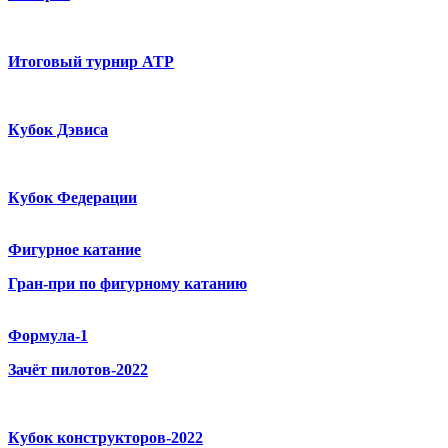
Итоговый турнир ATP
Кубок Дэвиса
Кубок Федерации
Фигурное катание
Гран-при по фигурному катанию
Формула-1
Зачёт пилотов-2022
Кубок конструкторов-2022