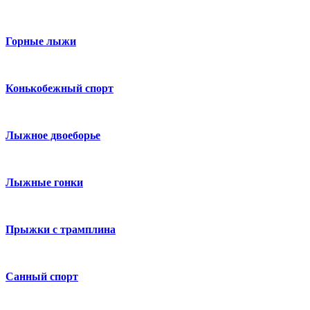
Горные лыжи
Конькобежный спорт
Лыжное двоеборье
Лыжные гонки
Прыжки с трамплина
Санный спорт