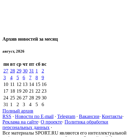
Архив новостей за месяц
август, 2026
пн
вт
ср
чт
пт
сб
вс
27
28
29
30
31
1
2
3
4
5
6
7
8
9
10
11
12
13
14
15
16
17
18
19
20
21
22
23
24
25
26
27
28
29
30
31
1
2
3
4
5
6
Полный архив
RSS
·
Новости по E-mail
·
Telegram
·
Вакансии
·
Контакты
·
Реклама на сайте
·
О проекте
·
Политика обработки
персональных данных
·
Все материалы SPORT.RU являются его интеллектуальной