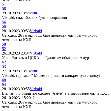
51
58
29.10.2023 13:44
kirill
Vizbald, спасибо, как будто поправили
56
56
28.10.2023 09:53
Vizbald
Сегодня, 26-го октября, был проведён матч регулярного
чемпионата КХЛ
58
52
26.10.2023 23:34
Vizbald
У вас Витязь и ЦСКА по буллитам обыграли Амур
62
53
27.10.2023 13:13
kirill
Vizbald, где такое? Можете привести конкретную ссылку?
68
64
28.10.2023 09:55
Vizbald
Витязь" по буллитам одолел "Амур" в видеообзоре матча КХЛ
26.10.2023, 15:20, 2
Сегодня, 26-го октября, был проведён матч регулярного
чемпионата КХЛ