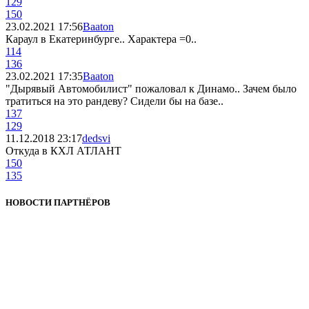
129
150
23.02.2021 17:56
Baaton
Караул в Екатеринбурге.. Характера =0..
114
136
23.02.2021 17:35
Baaton
"Дырявый Автомобилист" пожаловал к Динамо.. Зачем было
тратиться на это рандеву? Сидели бы на базе..
137
129
11.12.2018 23:17
dedsvi
Откуда в КХЛ АТЛАНТ
150
135
НОВОСТИ ПАРТНЁРОВ